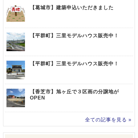
【葛城市】建築申込いただきました
【平群町】三里モデルハウス販売中！
【平群町】三里モデルハウス販売中！
【香芝市】旭ヶ丘で３区画の分譲地が
OPEN
全ての記事を見る »