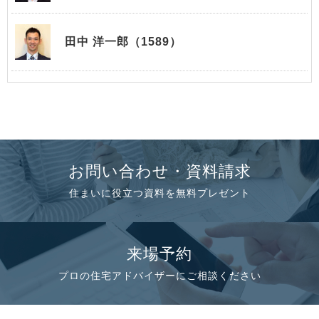
田中 洋一郎（1589）
お問い合わせ・資料請求
住まいに役立つ資料を無料プレゼント
来場予約
プロの住宅アドバイザーにご相談ください