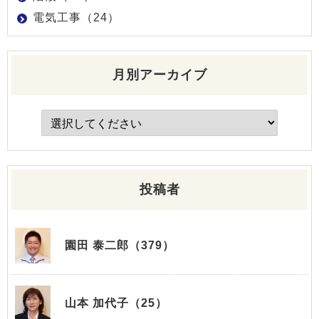
電気工事（24）
月別アーカイブ
投稿者
園田 泰二郎（379）
山本 加代子（25）