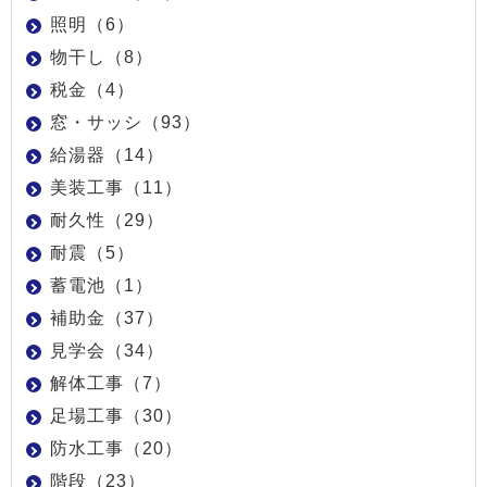
照明（6）
物干し（8）
税金（4）
窓・サッシ（93）
給湯器（14）
美装工事（11）
耐久性（29）
耐震（5）
蓄電池（1）
補助金（37）
見学会（34）
解体工事（7）
足場工事（30）
防水工事（20）
階段（23）