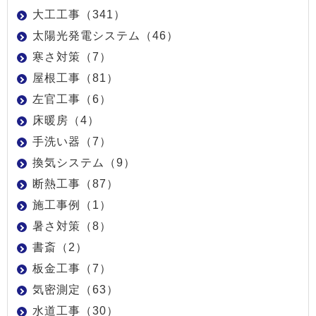
大工工事（341）
太陽光発電システム（46）
寒さ対策（7）
屋根工事（81）
左官工事（6）
床暖房（4）
手洗い器（7）
換気システム（9）
断熱工事（87）
施工事例（1）
暑さ対策（8）
書斎（2）
板金工事（7）
気密測定（63）
水道工事（30）