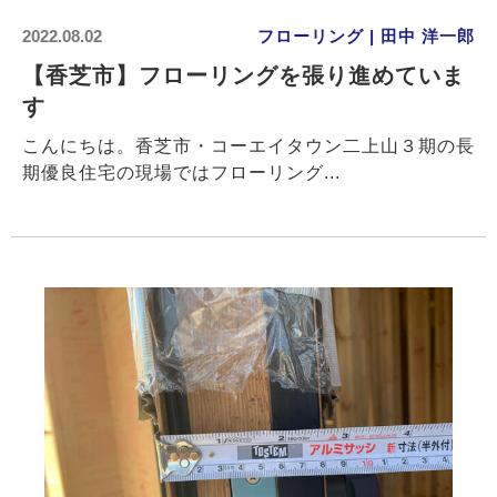
2022.08.02
フローリング | 田中 洋一郎
【香芝市】フローリングを張り進めていま
す
こんにちは。香芝市・コーエイタウン二上山３期の長
期優良住宅の現場ではフローリング...