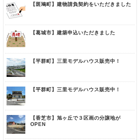
【斑鳩町】建物請負契約をいただきました
【葛城市】建築申込いただきました
【平群町】三里モデルハウス販売中！
【平群町】三里モデルハウス販売中！
【香芝市】旭ヶ丘で３区画の分譲地が
OPEN