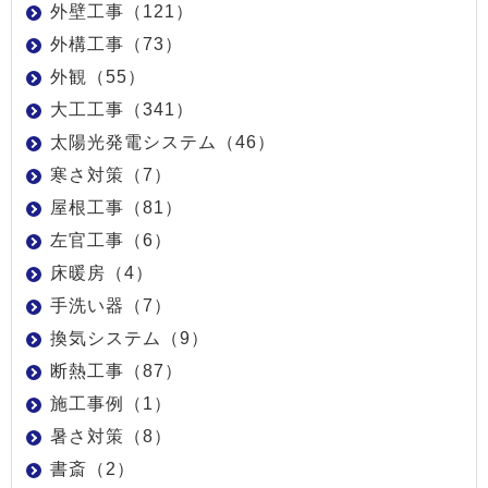
外壁工事（121）
外構工事（73）
外観（55）
大工工事（341）
太陽光発電システム（46）
寒さ対策（7）
屋根工事（81）
左官工事（6）
床暖房（4）
手洗い器（7）
換気システム（9）
断熱工事（87）
施工事例（1）
暑さ対策（8）
書斎（2）