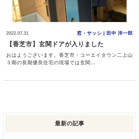
2022.07.31
窓・サッシ | 田中 洋一郎
【香芝市】玄関ドアが入りました
おはようございます。香芝市・コーエイタウン二上山
３期の長期優良住宅の現場では玄関...
最新の記事