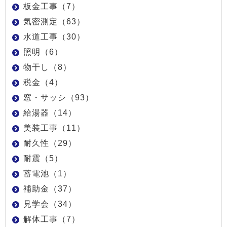
板金工事（7）
気密測定（63）
水道工事（30）
照明（6）
物干し（8）
税金（4）
窓・サッシ（93）
給湯器（14）
美装工事（11）
耐久性（29）
耐震（5）
蓄電池（1）
補助金（37）
見学会（34）
解体工事（7）