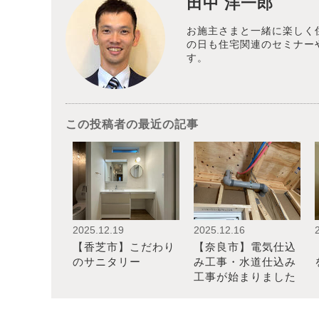
田中 洋一郎
お施主さまと一緒に楽しく
の日も住宅関連のセミナー
す。
この投稿者の最近の記事
2025.12.19
2025.12.16
【香芝市】こだわり
【奈良市】電気仕込
のサニタリー
み工事・水道仕込み
工事が始まりました