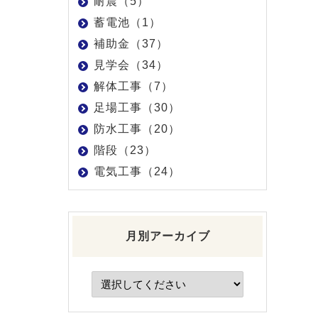
耐震（5）
蓄電池（1）
補助金（37）
見学会（34）
解体工事（7）
足場工事（30）
防水工事（20）
階段（23）
電気工事（24）
月別アーカイブ