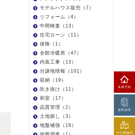
モデルハウス販売（7）
リフォーム（4）
中間検査（13）
住宅ローン（11）
保険（1）
全館冷暖房（47）
内装工事（13）
分譲地情報（101）
収納（19）
来場予約
吹き抜け（11）
和室（17）
品質管理（2）
資料請求
土地探し（3）
地盤補強（18）
非公開物件
地盤調査（1）