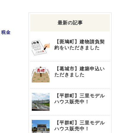
最新の記事
｜
税金
【斑鳩町】建物請負契
約をいただきました
【葛城市】建築申込い
ただきました
【平群町】三里モデル
ハウス販売中！
【平群町】三里モデル
ハウス販売中！