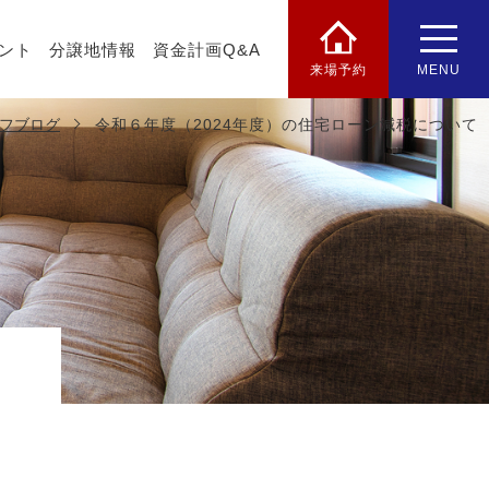
ント
分譲地情報
資金計画Q&A
来場予約
MENU
フブログ
令和６年度（2024年度）の住宅ローン減税について