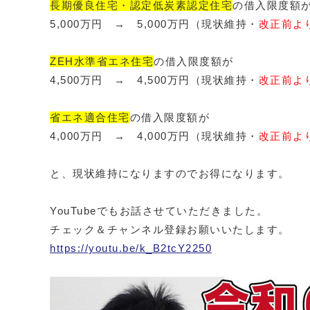
長期優良住宅・認定低炭素認定住宅
の借入限度額
5,000万円 → 5,000万円（現状維持・
改正前より
ZEH水準省エネ住宅
の借入限度額が
4,500万円 → 4,500万円（現状維持・
改正前より
省エネ適合住宅
の借入限度額が
4,000万円 → 4,000万円（現状維持・
改正前より
と、現状維持になりますのでお得になります。
YouTubeでもお話させていただきました。
チェック＆チャンネル登録お願いいたします。
https://youtu.be/k_B2tcY2250