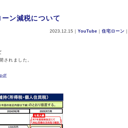
宅ローン減税について
2023.12.15
｜
YouTube
｜
住宅ローン
て
公開されました。
pdf