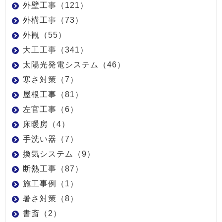
外壁工事（121）
外構工事（73）
外観（55）
大工工事（341）
太陽光発電システム（46）
寒さ対策（7）
屋根工事（81）
左官工事（6）
床暖房（4）
手洗い器（7）
換気システム（9）
断熱工事（87）
施工事例（1）
暑さ対策（8）
書斎（2）