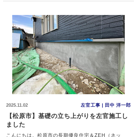
2025.11.02
左官工事 | 田中 洋一郎
【松原市】基礎の立ち上がりを左官施工し
ました
こんにちは。松原市の長期優良住宅＆ZEH（ネッ