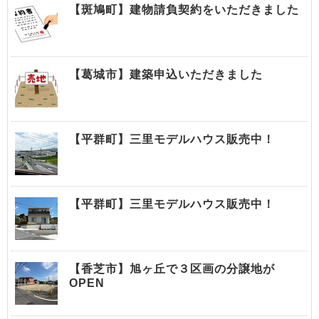
【斑鳩町】建物請負契約をいただきました
【葛城市】建築申込いただきました
【平群町】三里モデルハウス販売中！
【平群町】三里モデルハウス販売中！
【香芝市】旭ヶ丘で３区画の分譲地が
OPEN