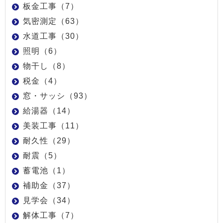
板金工事（7）
気密測定（63）
水道工事（30）
照明（6）
物干し（8）
税金（4）
窓・サッシ（93）
給湯器（14）
美装工事（11）
耐久性（29）
耐震（5）
蓄電池（1）
補助金（37）
見学会（34）
解体工事（7）