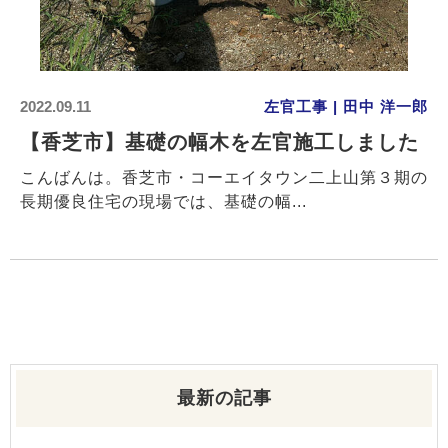
2022.09.11
左官工事 | 田中 洋一郎
【香芝市】基礎の幅木を左官施工しました
こんばんは。香芝市・コーエイタウン二上山第３期の
長期優良住宅の現場では、基礎の幅...
最新の記事