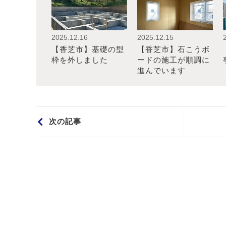
2025.12.16
2025.12.15
【香芝市】基礎の型
【香芝市】石こうボ
枠を外しました
ードの施工が順調に
進んでいます
次の記事