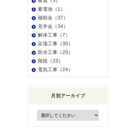
耐震（5）
蓄電池（1）
補助金（37）
見学会（34）
解体工事（7）
足場工事（30）
防水工事（20）
階段（23）
電気工事（24）
月別アーカイブ