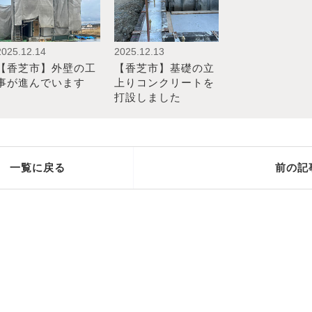
2025.12.14
2025.12.13
【香芝市】外壁の工
【香芝市】基礎の立
事が進んでいます
上りコンクリートを
打設しました
一覧に戻る
前の記