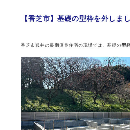
【香芝市】基礎の型枠を外しま
香芝市狐井の長期優良住宅の現場では、基礎の
型