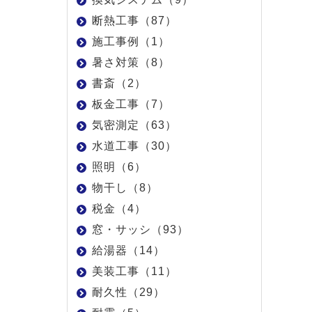
断熱工事（87）
施工事例（1）
暑さ対策（8）
書斎（2）
板金工事（7）
気密測定（63）
水道工事（30）
照明（6）
物干し（8）
税金（4）
窓・サッシ（93）
給湯器（14）
美装工事（11）
耐久性（29）