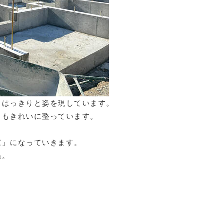
、はっきりと姿を現しています。
さもきれいに整っています。
家」になっていきます。
ね。