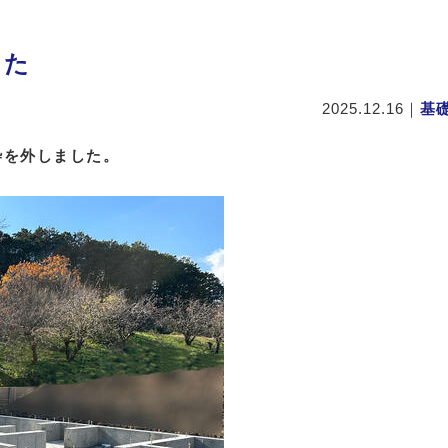
した
2025.12.16
｜
基
枠を外しました。