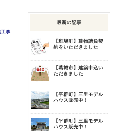
最新の記事
礎工事
【斑鳩町】建物請負契
約をいただきました
【葛城市】建築申込い
ただきました
【平群町】三里モデル
ハウス販売中！
【平群町】三里モデル
ハウス販売中！