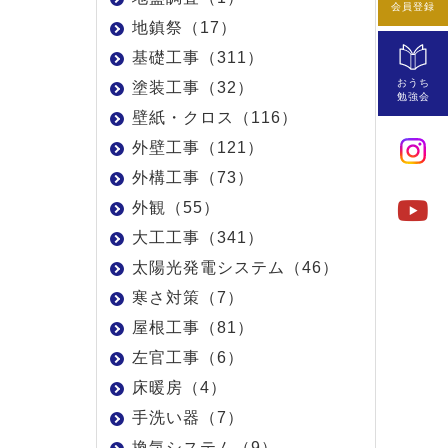
会員登録
地鎮祭（17）
基礎工事（311）
おうち
塗装工事（32）
勉強会
壁紙・クロス（116）
外壁工事（121）
外構工事（73）
外観（55）
大工工事（341）
太陽光発電システム（46）
寒さ対策（7）
屋根工事（81）
左官工事（6）
床暖房（4）
手洗い器（7）
換気システム（9）