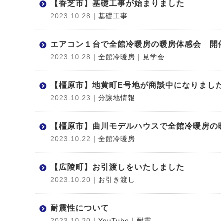
【香芝市】基礎工事が始まりました
2023.10.28
｜基礎工事
エアコン１台で全館冷暖房の暖房体感会 開
2023.10.28
｜全館冷暖房
｜見学会
【橿原市】地黄町E号地が商談中になりまし
2023.10.23
｜分譲地情報
【橿原市】曲川モデルハウスで全館冷暖房の
2023.10.22
｜全館冷暖房
【広陵町】お引渡しをいたしました
2023.10.20
｜お引き渡し
耐震性について
2023.10.20
｜YouTube
｜耐震