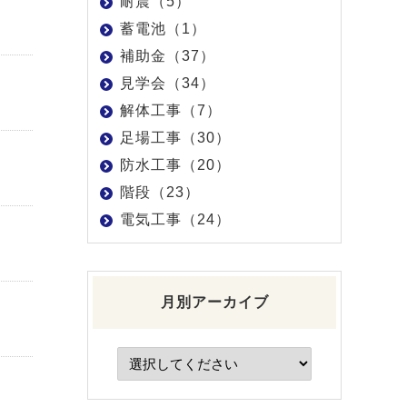
耐震（5）
蓄電池（1）
補助金（37）
見学会（34）
解体工事（7）
足場工事（30）
防水工事（20）
階段（23）
電気工事（24）
月別アーカイブ