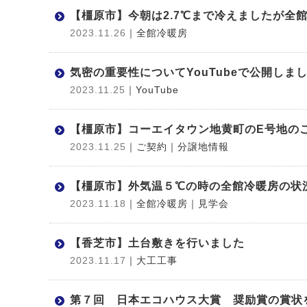
【橿原市】今朝は2.7℃まで冷えましたが全
2023.11.26
｜全館冷暖房
気密の重要性についてYouTubeで公開しま
2023.11.25
｜YouTube
【橿原市】コーエイタウン地黄町のE号地の
2023.11.25
｜ご契約
｜分譲地情報
【橿原市】外気温５℃の時の全館冷暖房の状
2023.11.18
｜全館冷暖房
｜見学会
【香芝市】土台敷きを行いました
2023.11.17
｜大工工事
第７回 日本エコハウス大賞 奨励賞の賞状