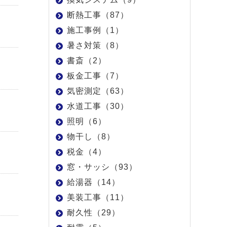
断熱工事（87）
施工事例（1）
暑さ対策（8）
書斎（2）
板金工事（7）
気密測定（63）
水道工事（30）
照明（6）
物干し（8）
税金（4）
窓・サッシ（93）
給湯器（14）
美装工事（11）
耐久性（29）