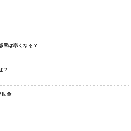
部屋は寒くなる？
は？
補助金