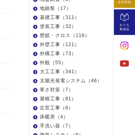
会員登録
地鎮祭（17）
基礎工事（311）
おうち
塗装工事（32）
勉強会
壁紙・クロス（116）
外壁工事（121）
外構工事（73）
外観（55）
大工工事（341）
太陽光発電システム（46）
寒さ対策（7）
屋根工事（81）
左官工事（6）
床暖房（4）
手洗い器（7）
換気システム（9）