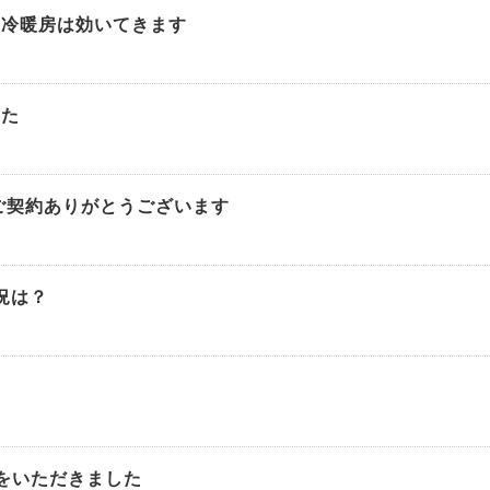
館冷暖房は効いてきます
した
ご契約ありがとうございます
況は？
をいただきました