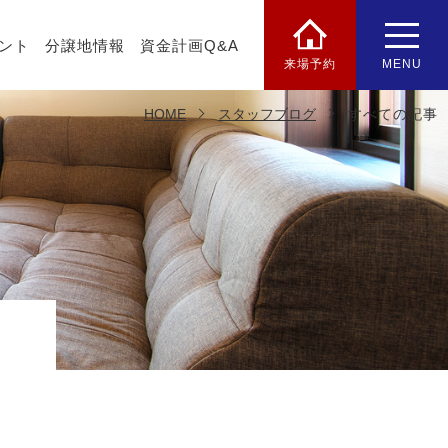
ント
分譲地情報
資金計画Q&A
来場予約
MENU
HOME
スタッフブログ
すべての記事