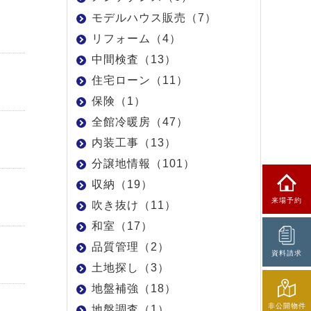
モデルハウス販売（7）
リフォーム（4）
中間検査（13）
住宅ローン（11）
保険（1）
全館冷暖房（47）
内装工事（13）
分譲地情報（101）
収納（19）
来場予約
吹き抜け（11）
和室（17）
品質管理（2）
資料請求
土地探し（3）
地盤補強（18）
非公開物件
地盤調査（1）