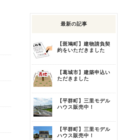
最新の記事
【斑鳩町】建物請負契
約をいただきました
【葛城市】建築申込い
ただきました
【平群町】三里モデル
ハウス販売中！
【平群町】三里モデル
ハウス販売中！