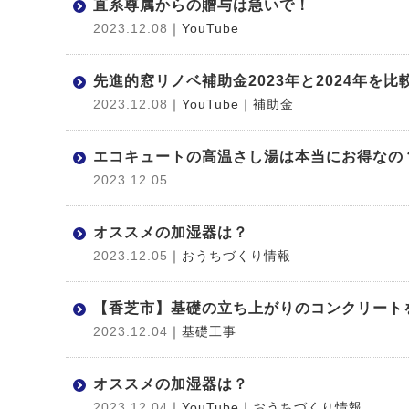
直系尊属からの贈与は急いで！
2023.12.08
｜YouTube
先進的窓リノベ補助金2023年と2024年を比
2023.12.08
｜YouTube
｜補助金
エコキュートの高温さし湯は本当にお得なの
2023.12.05
オススメの加湿器は？
2023.12.05
｜おうちづくり情報
【香芝市】基礎の立ち上がりのコンクリート
2023.12.04
｜基礎工事
オススメの加湿器は？
2023.12.04
｜YouTube
｜おうちづくり情報