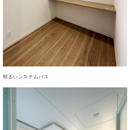
明るいシステムバス