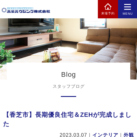
来場予約
MENU
Blog
スタッフブログ
【香芝市】長期優良住宅＆ZEHが完成しまし
た
2023.03.07
｜
インテリア
｜
外観