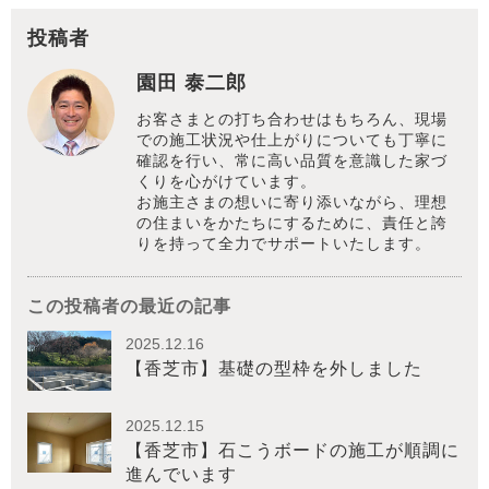
投稿者
園田 泰二郎
お客さまとの打ち合わせはもちろん、現場
での施工状況や仕上がりについても丁寧に
確認を行い、常に高い品質を意識した家づ
くりを心がけています。
お施主さまの想いに寄り添いながら、理想
の住まいをかたちにするために、責任と誇
りを持って全力でサポートいたします。
この投稿者の最近の記事
2025.12.16
【香芝市】基礎の型枠を外しました
2025.12.15
【香芝市】石こうボードの施工が順調に
進んでいます