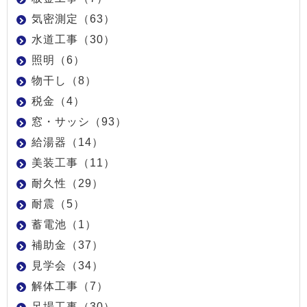
気密測定（63）
水道工事（30）
照明（6）
物干し（8）
税金（4）
窓・サッシ（93）
給湯器（14）
美装工事（11）
耐久性（29）
耐震（5）
蓄電池（1）
補助金（37）
見学会（34）
解体工事（7）
足場工事（30）