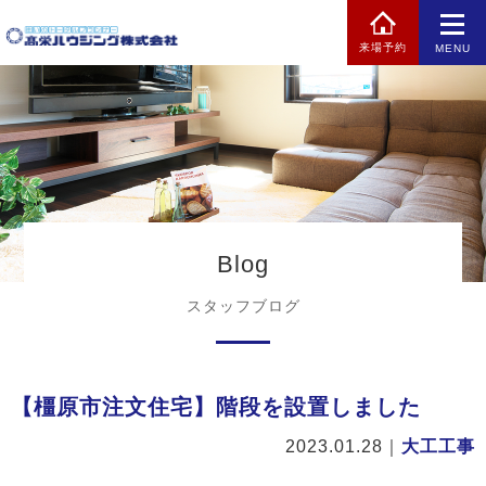
来場予約
MENU
Blog
スタッフブログ
【橿原市注文住宅】階段を設置しました
2023.01.28
｜
大工工事