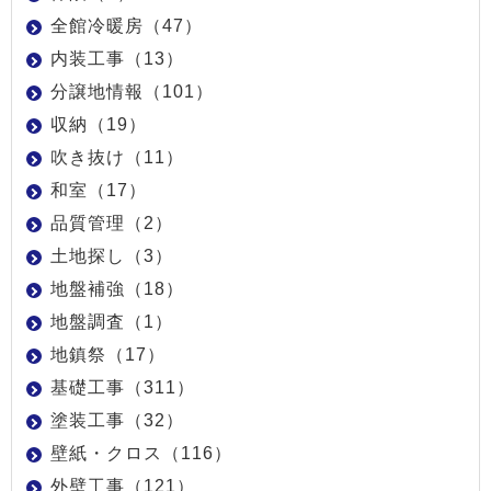
全館冷暖房（47）
内装工事（13）
分譲地情報（101）
収納（19）
吹き抜け（11）
和室（17）
品質管理（2）
土地探し（3）
地盤補強（18）
地盤調査（1）
地鎮祭（17）
基礎工事（311）
塗装工事（32）
壁紙・クロス（116）
外壁工事（121）