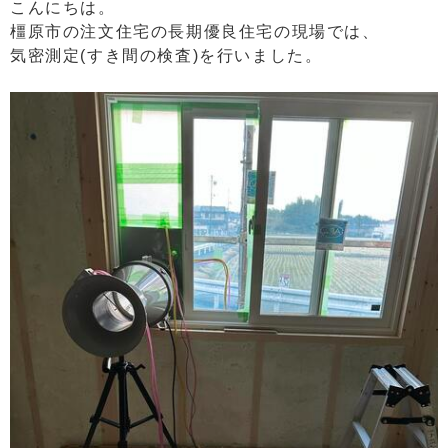
こんにちは。
橿原市の注文住宅の長期優良住宅の現場では、
気密測定(すき間の検査)を行いました。