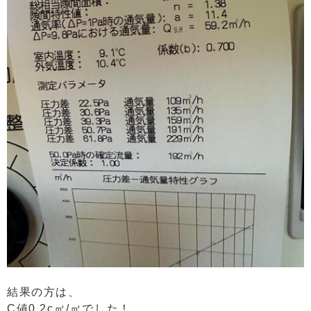
結果の方は、
C値0.2c㎡/㎡でした！