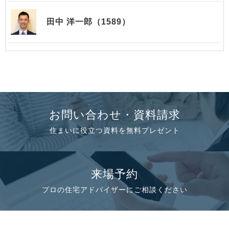
田中 洋一郎（1589）
お問い合わせ・資料請求
住まいに役立つ資料を無料プレゼント
来場予約
プロの住宅アドバイザーにご相談ください