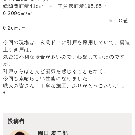
総隙間面積41c㎡ ÷ 実質床面積195.85㎡ ＝
0.209c㎡/㎡
≒ C値
0.2c㎡/㎡
今回の現場は、玄関ドアに引戸を採用していて、構造
上引き戸は、
気密に不利な場合が多いので、心配していたのです
が、
引戸からほとんど漏気を感じることもなく、
今回も素晴らしい性能になりました。
職人の皆さん、丁寧な施工、ありがとうございまし
た。
投稿者
園田 泰二郎