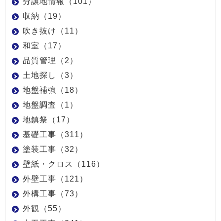
分譲地情報（101）
収納（19）
吹き抜け（11）
和室（17）
品質管理（2）
土地探し（3）
地盤補強（18）
地盤調査（1）
地鎮祭（17）
基礎工事（311）
塗装工事（32）
壁紙・クロス（116）
外壁工事（121）
外構工事（73）
外観（55）