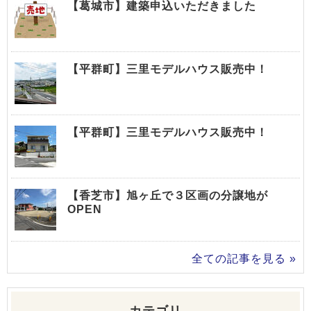
【葛城市】建築申込いただきました
【平群町】三里モデルハウス販売中！
【平群町】三里モデルハウス販売中！
【香芝市】旭ヶ丘で３区画の分譲地が
OPEN
全ての記事を見る »