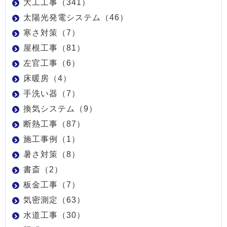
大工工事（341）
太陽光発電システム（46）
寒さ対策（7）
屋根工事（81）
左官工事（6）
床暖房（4）
手洗い器（7）
換気システム（9）
断熱工事（87）
施工事例（1）
暑さ対策（8）
書斎（2）
板金工事（7）
気密測定（63）
水道工事（30）