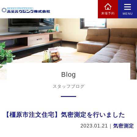
来場予約
MENU
Blog
スタッフブログ
【橿原市注文住宅】気密測定を行いました
2023.01.21
｜
気密測定