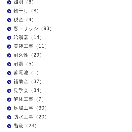
照明（6）
物干し（8）
税金（4）
窓・サッシ（93）
給湯器（14）
美装工事（11）
耐久性（29）
耐震（5）
蓄電池（1）
補助金（37）
見学会（34）
解体工事（7）
足場工事（30）
防水工事（20）
階段（23）