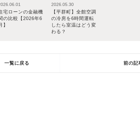
2026.06.01
2026.05.30
住宅ローンの金融機
【平群町】全館空調
関の比較【2026年6
の冷房を6時間運転
月】
したら室温はどう変
わる？
一覧に戻る
前の記