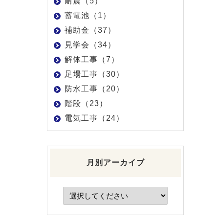
耐震（5）
蓄電池（1）
補助金（37）
見学会（34）
解体工事（7）
足場工事（30）
防水工事（20）
階段（23）
電気工事（24）
月別アーカイブ