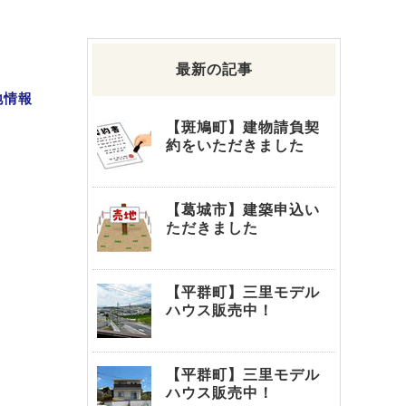
最新の記事
地情報
【斑鳩町】建物請負契
約をいただきました
【葛城市】建築申込い
ただきました
【平群町】三里モデル
ハウス販売中！
【平群町】三里モデル
ハウス販売中！