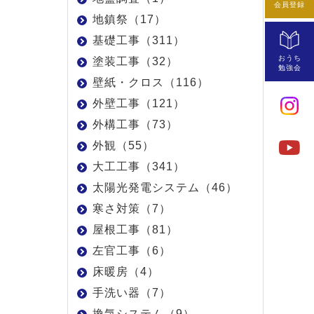
会員登録
地鎮祭（17）
基礎工事（311）
おうち
塗装工事（32）
勉強会
壁紙・クロス（116）
外壁工事（121）
外構工事（73）
外観（55）
大工工事（341）
太陽光発電システム（46）
寒さ対策（7）
屋根工事（81）
左官工事（6）
床暖房（4）
手洗い器（7）
換気システム（9）