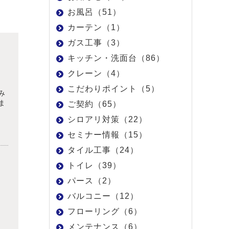
お風呂（51）
カーテン（1）
ガス工事（3）
キッチン・洗面台（86）
クレーン（4）
こだわりポイント（5）
み
ま
ご契約（65）
シロアリ対策（22）
セミナー情報（15）
タイル工事（24）
トイレ（39）
パース（2）
バルコニー（12）
フローリング（6）
メンテナンス（6）