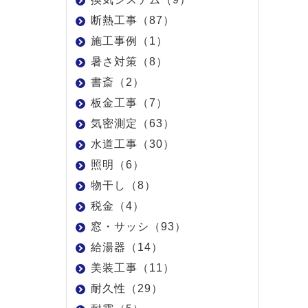
断熱工事（87）
施工事例（1）
暑さ対策（8）
書斎（2）
板金工事（7）
気密測定（63）
水道工事（30）
照明（6）
物干し（8）
税金（4）
窓・サッシ（93）
給湯器（14）
美装工事（11）
耐久性（29）