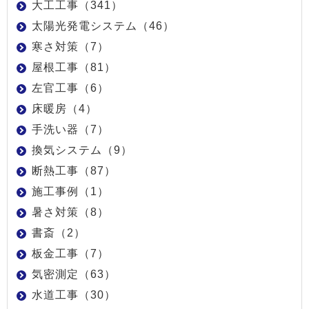
大工工事（341）
太陽光発電システム（46）
寒さ対策（7）
屋根工事（81）
左官工事（6）
床暖房（4）
手洗い器（7）
換気システム（9）
断熱工事（87）
施工事例（1）
暑さ対策（8）
書斎（2）
板金工事（7）
気密測定（63）
水道工事（30）