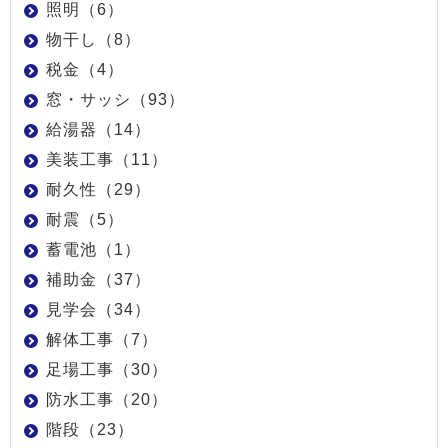
照明（6）
物干し（8）
税金（4）
窓・サッシ（93）
給湯器（14）
美装工事（11）
耐久性（29）
耐震（5）
蓄電池（1）
補助金（37）
見学会（34）
解体工事（7）
足場工事（30）
防水工事（20）
階段（23）