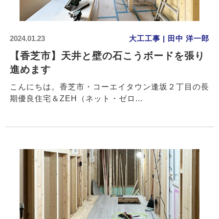
2024.01.23
大工工事 | 田中 洋一郎
【香芝市】天井と壁の石こうボードを張り
進めます
こんにちは。香芝市・コーエイタウン逢坂２丁目の長
期優良住宅＆ZEH（ネット・ゼロ...