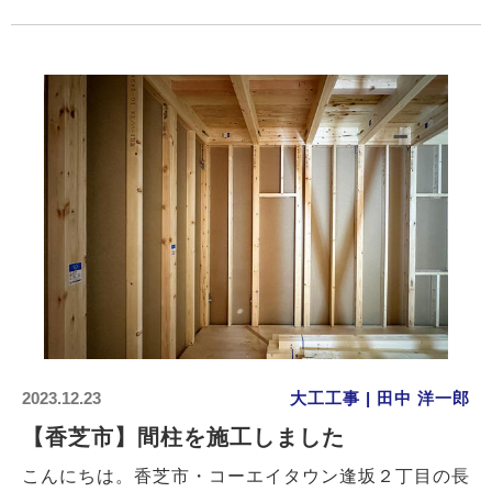
2023.12.23
大工工事 | 田中 洋一郎
【香芝市】間柱を施工しました
こんにちは。香芝市・コーエイタウン逢坂２丁目の長