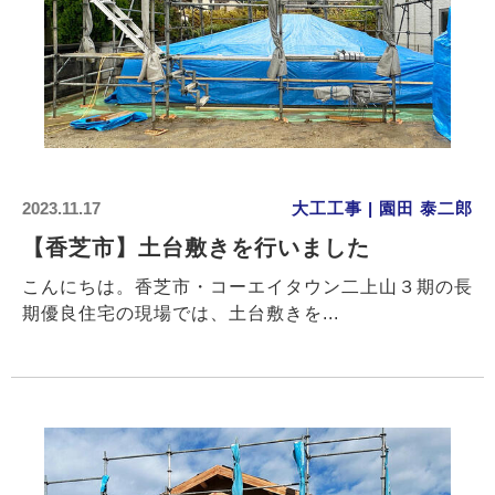
2023.11.17
大工工事 | 園田 泰二郎
【香芝市】土台敷きを行いました
こんにちは。香芝市・コーエイタウン二上山３期の長
期優良住宅の現場では、土台敷きを...