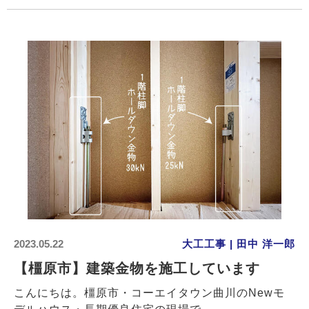
2023.05.22
大工工事 | 田中 洋一郎
【橿原市】建築金物を施工しています
こんにちは。橿原市・コーエイタウン曲川のNewモ