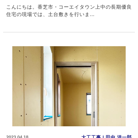
こんにちは。香芝市・コーエイタウン上中の長期優良
住宅の現場では、土台敷きを行いま...
2023.04.18
大工工事 | 田中 洋一郎