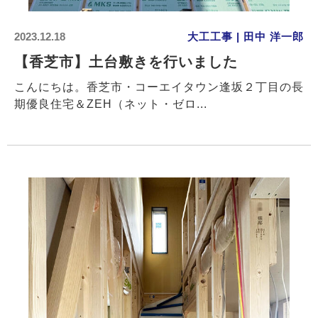
2023.12.18
大工工事 | 田中 洋一郎
【香芝市】土台敷きを行いました
こんにちは。香芝市・コーエイタウン逢坂２丁目の長
期優良住宅＆ZEH（ネット・ゼロ...