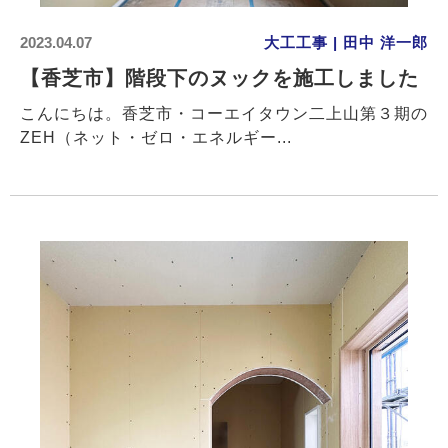
2023.04.07
大工工事 | 田中 洋一郎
【香芝市】階段下のヌックを施工しました
こんにちは。香芝市・コーエイタウン二上山第３期の
ZEH（ネット・ゼロ・エネルギー...