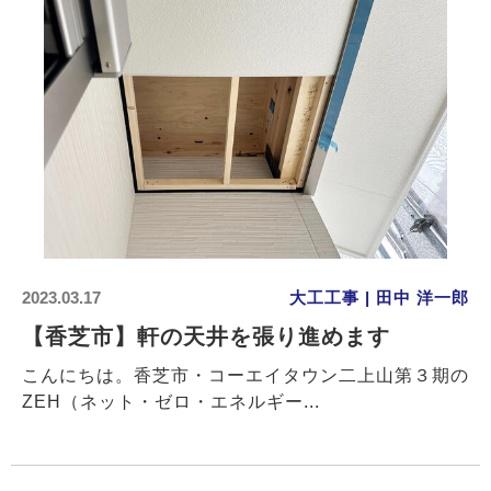
2023.03.17
大工工事 | 田中 洋一郎
【香芝市】軒の天井を張り進めます
こんにちは。香芝市・コーエイタウン二上山第３期の
ZEH（ネット・ゼロ・エネルギー...