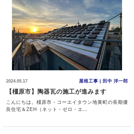
2024.05.17
屋根工事 | 田中 洋一郎
【橿原市】陶器瓦の施工が進みます
こんにちは。橿原市・コーエイタウン地黄町の長期優
良住宅＆ZEH（ネット・ゼロ・エ...