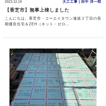
2023.12.19
大工工事 | 田中 洋一郎
【香芝市】無事上棟しました
こんにちは。香芝市・コーエイタウン逢坂２丁目の長
期優良住宅＆ZEH（ネット・ゼロ...