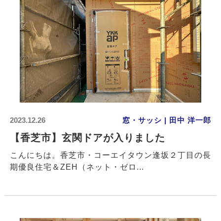
2023.12.26
窓・サッシ | 田中 洋一郎
【香芝市】玄関ドアが入りました
こんにちは。香芝市・コーエイタウン逢坂２丁目の長
期優良住宅＆ZEH（ネット・ゼロ...