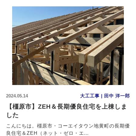
2024.05.14
大工工事 | 田中 洋一郎
【橿原市】ZEH＆長期優良住宅を上棟しま
した
こんにちは。橿原市・コーエイタウン地黄町の長期優
良住宅＆ZEH（ネット・ゼロ・エ...