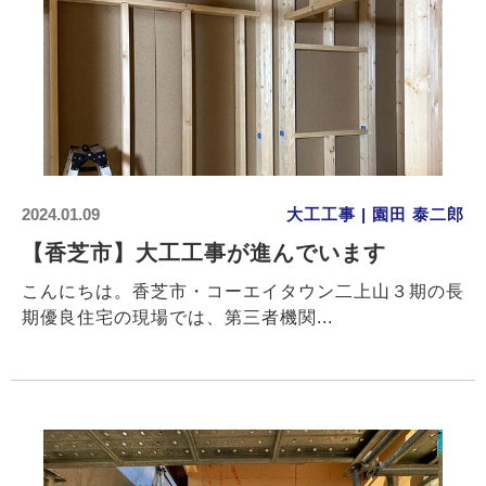
2024.01.09
大工工事 | 園田 泰二郎
【香芝市】大工工事が進んでいます
こんにちは。香芝市・コーエイタウン二上山３期の長
期優良住宅の現場では、第三者機関...