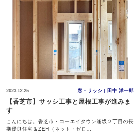
2023.12.25
窓・サッシ | 田中 洋一郎
【香芝市】サッシ工事と屋根工事が進みま
す
こんにちは。香芝市・コーエイタウン逢坂２丁目の長
期優良住宅＆ZEH（ネット・ゼロ...