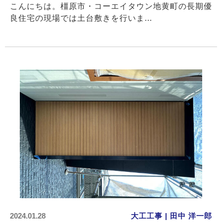
こんにちは。橿原市・コーエイタウン地黄町の長期優
良住宅の現場では土台敷きを行いま...
2024.01.28
大工工事 | 田中 洋一郎