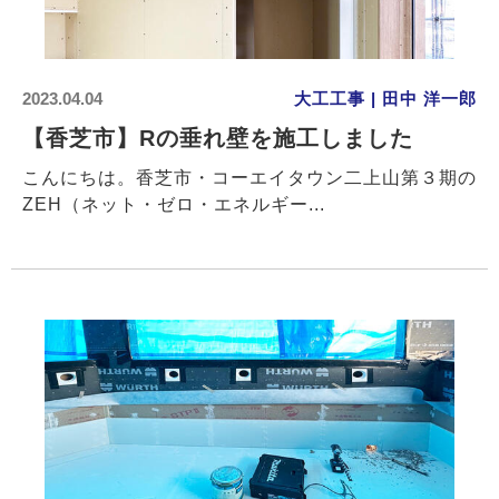
2023.04.04
大工工事 | 田中 洋一郎
【香芝市】Rの垂れ壁を施工しました
こんにちは。香芝市・コーエイタウン二上山第３期の
ZEH（ネット・ゼロ・エネルギー...