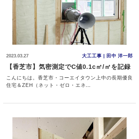
2023.03.27
大工工事 | 田中 洋一郎
【香芝市】気密測定でC値0.1c㎡/㎡を記録
こんにちは。香芝市・コーエイタウン上中の長期優良
住宅＆ZEH（ネット・ゼロ・エネ...