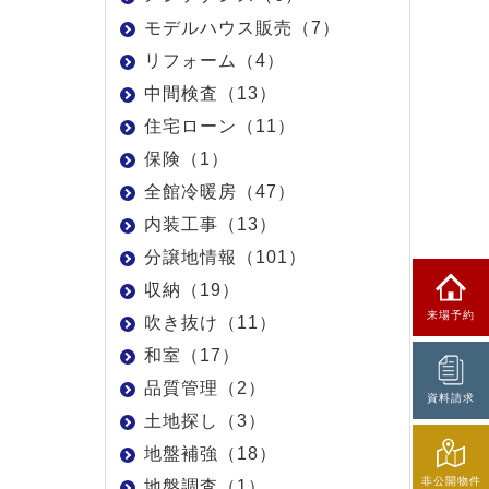
モデルハウス販売（7）
リフォーム（4）
中間検査（13）
住宅ローン（11）
保険（1）
全館冷暖房（47）
内装工事（13）
分譲地情報（101）
収納（19）
来場予約
吹き抜け（11）
和室（17）
品質管理（2）
資料請求
土地探し（3）
地盤補強（18）
非公開物件
地盤調査（1）