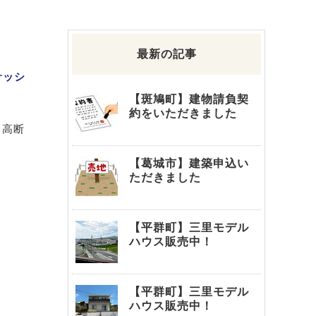
最新の記事
サッシ
【斑鳩町】建物請負契
約をいただきました
、高断
【葛城市】建築申込い
ただきました
【平群町】三里モデル
ハウス販売中！
【平群町】三里モデル
ハウス販売中！