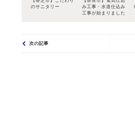
【香芝市】こだわり
【奈良市】電気仕込
のサニタリー
み工事・水道仕込み
工事が始まりました
次の記事