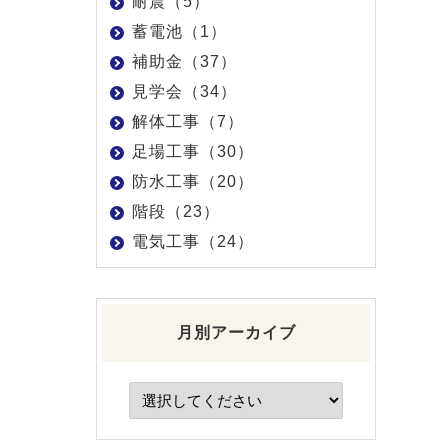
耐震（5）
蓄電池（1）
補助金（37）
見学会（34）
解体工事（7）
足場工事（30）
防水工事（20）
階段（23）
電気工事（24）
月別アーカイブ