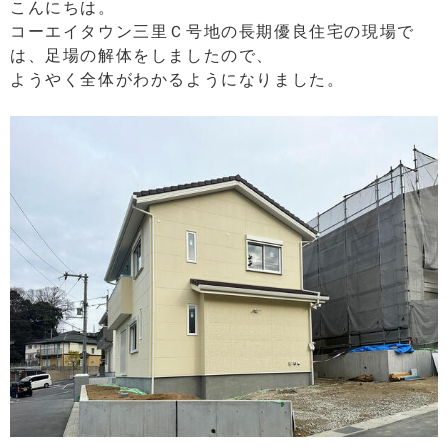
こんにちは。
コーエイタウン三里Ｃ号地の長期優良住宅の現場で
は、足場の解体をしました
ので、
ようやく全体がわかるようになりました。