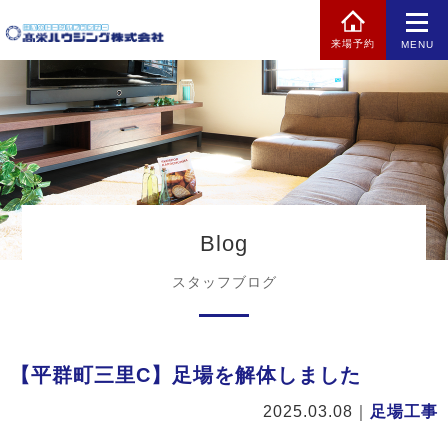
来場予約
MENU
Blog
スタッフブログ
【平群町三里C】足場を解体しました
2025.03.08
｜
足場工事