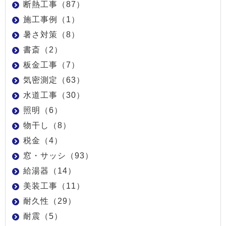
断熱工事（87）
施工事例（1）
暑さ対策（8）
書斎（2）
板金工事（7）
気密測定（63）
水道工事（30）
照明（6）
物干し（8）
税金（4）
窓・サッシ（93）
給湯器（14）
美装工事（11）
耐久性（29）
耐震（5）