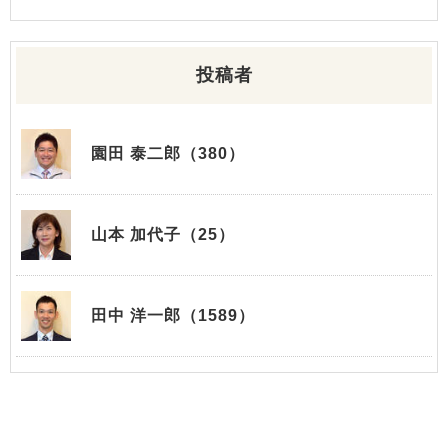
投稿者
園田 泰二郎（380）
山本 加代子（25）
田中 洋一郎（1589）