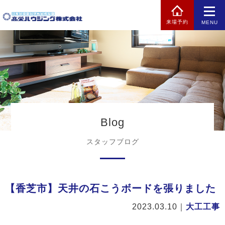
来場予約
MENU
Blog
スタッフブログ
【香芝市】天井の石こうボードを張りました
2023.03.10
｜
大工工事