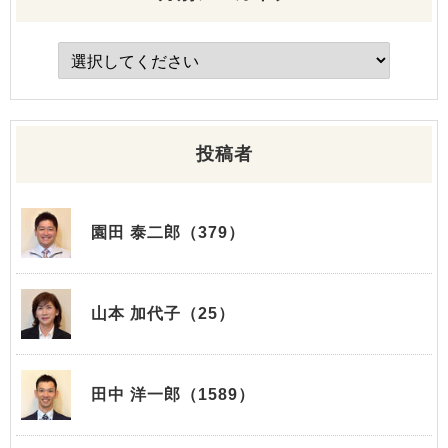
投稿者
園田 泰二郎（379）
山本 加代子（25）
田中 洋一郎（1589）