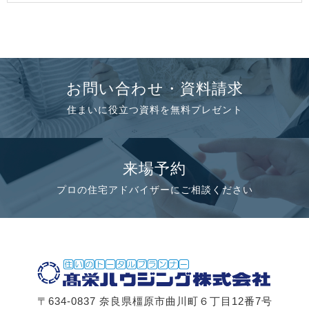
お問い合わせ・資料請求
住まいに役立つ資料を無料プレゼント
来場予約
プロの住宅アドバイザーにご相談ください
〒634-0837 奈良県橿原市曲川町６丁目12番7号