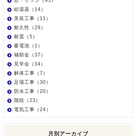
窓・サッシ（93）
給湯器（14）
美装工事（11）
耐久性（29）
耐震（5）
蓄電池（1）
補助金（37）
見学会（34）
解体工事（7）
足場工事（30）
防水工事（20）
階段（23）
電気工事（24）
月別アーカイブ