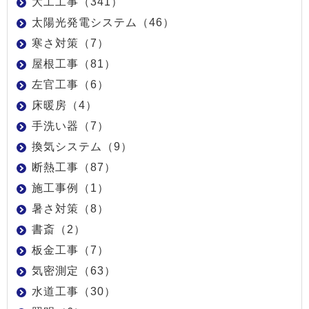
大工工事（341）
太陽光発電システム（46）
寒さ対策（7）
屋根工事（81）
左官工事（6）
床暖房（4）
手洗い器（7）
換気システム（9）
断熱工事（87）
施工事例（1）
暑さ対策（8）
書斎（2）
板金工事（7）
気密測定（63）
水道工事（30）