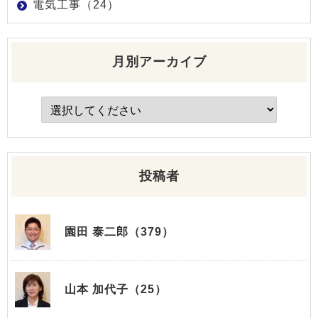
電気工事（24）
月別アーカイブ
投稿者
園田 泰二郎（379）
山本 加代子（25）