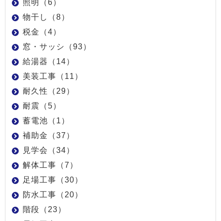
照明（6）
物干し（8）
税金（4）
窓・サッシ（93）
給湯器（14）
美装工事（11）
耐久性（29）
耐震（5）
蓄電池（1）
補助金（37）
見学会（34）
解体工事（7）
足場工事（30）
防水工事（20）
階段（23）