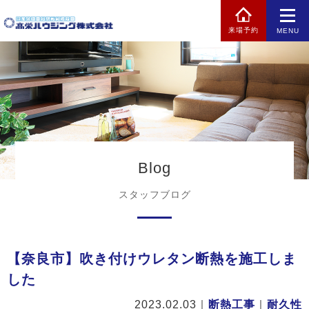
来場予約
MENU
Blog
スタッフブログ
【奈良市】吹き付けウレタン断熱を施工しま
した
2023.02.03
｜
断熱工事
｜
耐久性