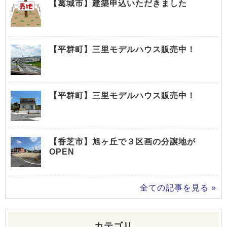
【葛城市】建築申込いただきました
【平群町】三里モデルハウス販売中！
【平群町】三里モデルハウス販売中！
【香芝市】旭ヶ丘で３区画の分譲地が
OPEN
全ての記事を見る »
カテゴリ