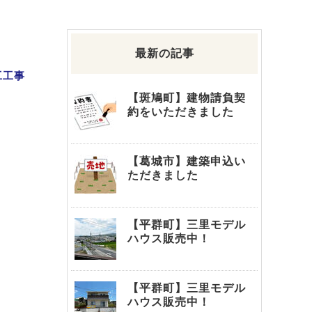
最新の記事
工工事
【斑鳩町】建物請負契
約をいただきました
は
【葛城市】建築申込い
ただきました
【平群町】三里モデル
ハウス販売中！
【平群町】三里モデル
ハウス販売中！