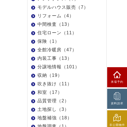
モデルハウス販売（7）
リフォーム（4）
中間検査（13）
住宅ローン（11）
保険（1）
全館冷暖房（47）
内装工事（13）
分譲地情報（101）
収納（19）
来場予約
吹き抜け（11）
和室（17）
品質管理（2）
資料請求
土地探し（3）
地盤補強（18）
非公開物件
地盤調査（1）