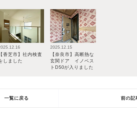
2025.12.16
2025.12.15
【香芝市】社内検査
【奈良市】高断熱な
をしました
玄関ドア イノベス
トD50が入りました
一覧に戻る
前の記