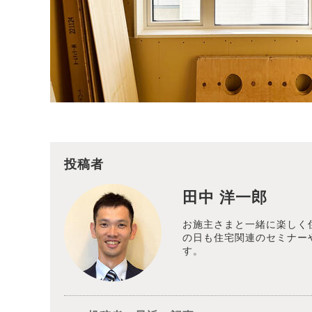
投稿者
田中 洋一郎
お施主さまと一緒に楽しく
の日も住宅関連のセミナー
す。