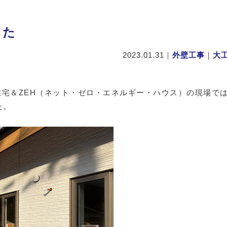
した
2023.01.31
｜
外壁工事
｜
大
宅＆ZEH（ネット・ゼロ・エネルギー・ハウス）の現場で
た。