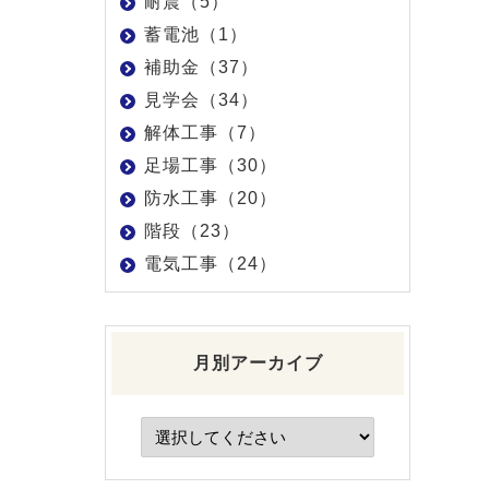
耐震（5）
蓄電池（1）
補助金（37）
見学会（34）
解体工事（7）
足場工事（30）
防水工事（20）
階段（23）
電気工事（24）
月別アーカイブ