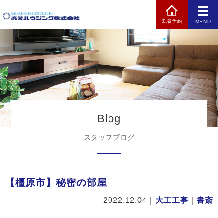
来場予約
MENU
Blog
スタッフブログ
【橿原市】秘密の部屋
2022.12.04
｜
大工工事
｜
書斎