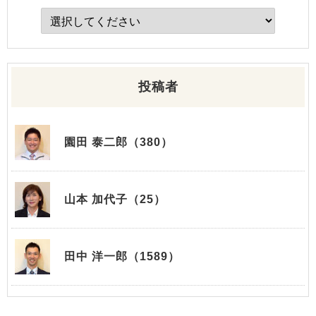
投稿者
園田 泰二郎（380）
山本 加代子（25）
田中 洋一郎（1589）