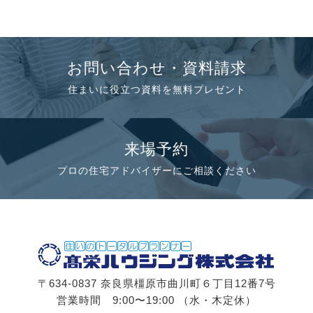
お問い合わせ・資料請求
住まいに役立つ資料を無料プレゼント
来場予約
プロの住宅アドバイザーにご相談ください
〒634-0837 奈良県橿原市曲川町６丁目12番7号
営業時間 9:00〜19:00 （水・木定休）