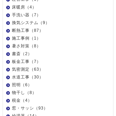
床暖房（4）
手洗い器（7）
換気システム（9）
断熱工事（87）
施工事例（1）
暑さ対策（8）
書斎（2）
板金工事（7）
気密測定（63）
水道工事（30）
照明（6）
物干し（8）
税金（4）
窓・サッシ（93）
給湯器（14）