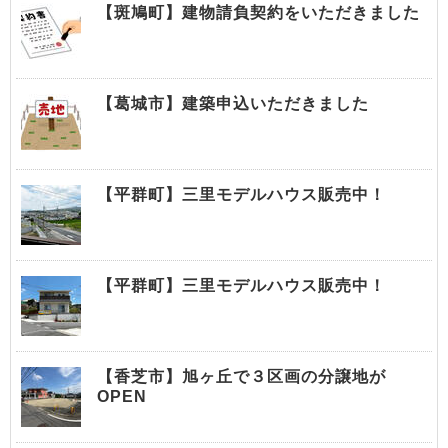
【斑鳩町】建物請負契約をいただきました
【葛城市】建築申込いただきました
【平群町】三里モデルハウス販売中！
【平群町】三里モデルハウス販売中！
【香芝市】旭ヶ丘で３区画の分譲地が
OPEN