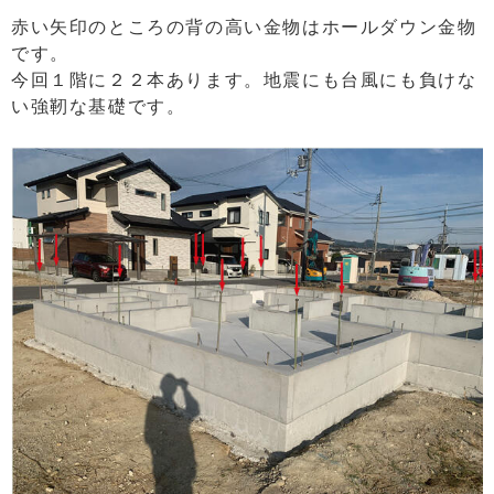
赤い矢印のところの背の高い金物はホールダウン金物
です。
今回１階に２２本あります。地震にも台風にも負けな
い強靭な基礎です。