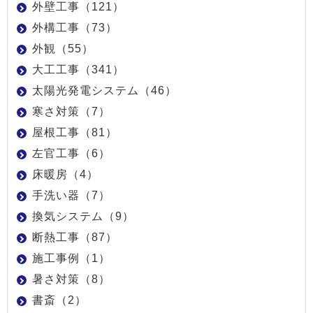
外壁工事（121）
外構工事（73）
外観（55）
大工工事（341）
太陽光発電システム（46）
寒さ対策（7）
屋根工事（81）
左官工事（6）
床暖房（4）
手洗い器（7）
換気システム（9）
断熱工事（87）
施工事例（1）
暑さ対策（8）
書斎（2）