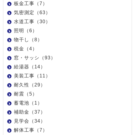
板金工事（7）
気密測定（63）
水道工事（30）
照明（6）
物干し（8）
税金（4）
窓・サッシ（93）
給湯器（14）
美装工事（11）
耐久性（29）
耐震（5）
蓄電池（1）
補助金（37）
見学会（34）
解体工事（7）