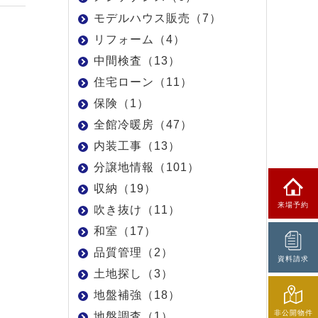
モデルハウス販売（7）
リフォーム（4）
中間検査（13）
住宅ローン（11）
保険（1）
全館冷暖房（47）
内装工事（13）
分譲地情報（101）
収納（19）
来場予約
吹き抜け（11）
和室（17）
品質管理（2）
資料請求
土地探し（3）
地盤補強（18）
非公開物件
地盤調査（1）