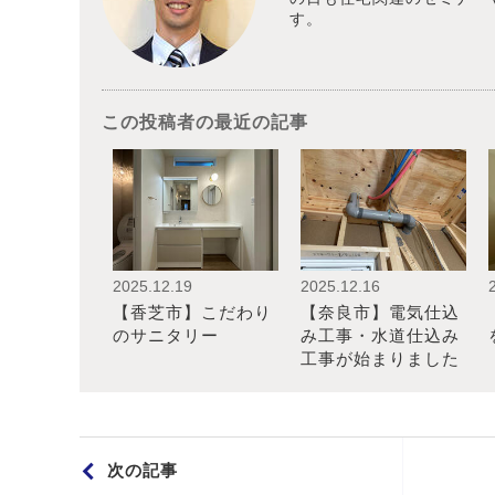
す。
この投稿者の最近の記事
2025.12.19
2025.12.16
【香芝市】こだわり
【奈良市】電気仕込
のサニタリー
み工事・水道仕込み
工事が始まりました
次の記事