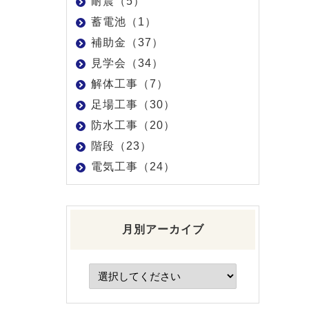
耐震（5）
蓄電池（1）
補助金（37）
見学会（34）
解体工事（7）
足場工事（30）
防水工事（20）
階段（23）
電気工事（24）
月別アーカイブ