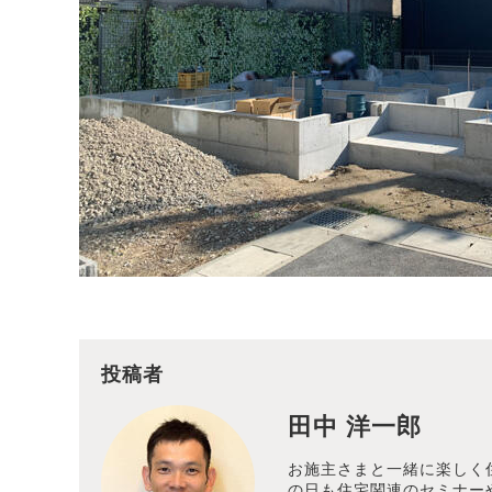
投稿者
田中 洋一郎
お施主さまと一緒に楽しく
の日も住宅関連のセミナー