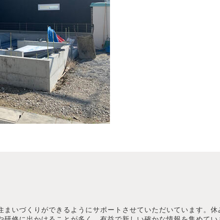
住まいづくりができるようにサポートさせていただいています。休
や研修に出かけることが多く、有益で新しい確かな情報を集めてい