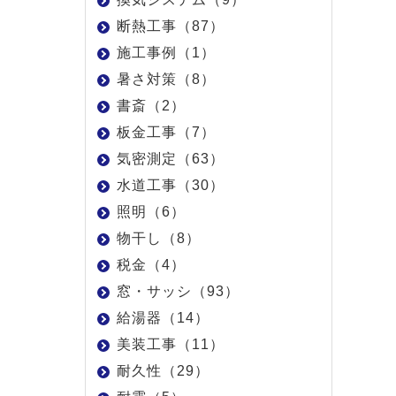
断熱工事（87）
施工事例（1）
暑さ対策（8）
書斎（2）
板金工事（7）
気密測定（63）
水道工事（30）
照明（6）
物干し（8）
税金（4）
窓・サッシ（93）
給湯器（14）
美装工事（11）
耐久性（29）