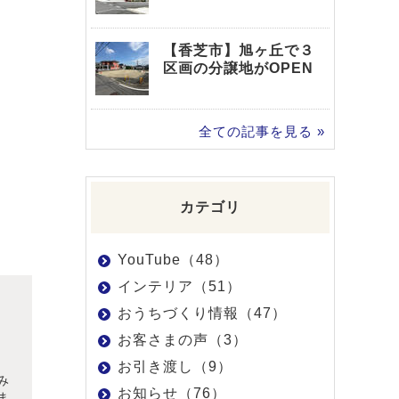
【香芝市】旭ヶ丘で３
区画の分譲地がOPEN
全ての記事を見る »
カテゴリ
YouTube（48）
インテリア（51）
おうちづくり情報（47）
お客さまの声（3）
お引き渡し（9）
み
お知らせ（76）
ま