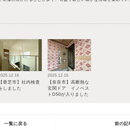
2025.12.16
2025.12.15
【香芝市】社内検査
【奈良市】高断熱な
をしました
玄関ドア イノベス
トD50が入りました
一覧に戻る
前の記