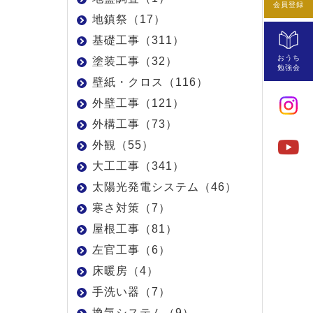
会員登録
地鎮祭（17）
基礎工事（311）
おうち
塗装工事（32）
勉強会
壁紙・クロス（116）
外壁工事（121）
外構工事（73）
外観（55）
大工工事（341）
太陽光発電システム（46）
寒さ対策（7）
屋根工事（81）
左官工事（6）
床暖房（4）
手洗い器（7）
換気システム（9）