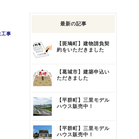
最新の記事
道工事
【斑鳩町】建物請負契
約をいただきました
【葛城市】建築申込い
ただきました
【平群町】三里モデル
ハウス販売中！
【平群町】三里モデル
ハウス販売中！