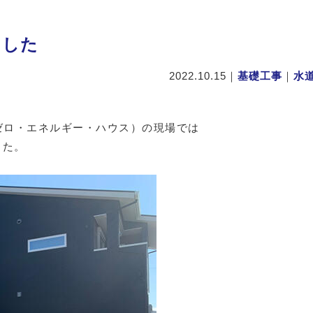
ました
2022.10.15
｜
基礎工事
｜
水
ゼロ・エネルギー・ハウス）の現場では
した。