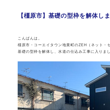
【橿原市】基礎の型枠を解体し
こんばんは。
橿原市・コーエイタウン地黄町のZEH（ネット・
基礎の型枠を解体し、水道の仕込み工事に入りま