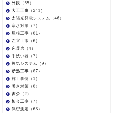
外観（55）
大工工事（341）
太陽光発電システム（46）
寒さ対策（7）
屋根工事（81）
左官工事（6）
床暖房（4）
手洗い器（7）
換気システム（9）
断熱工事（87）
施工事例（1）
暑さ対策（8）
書斎（2）
板金工事（7）
気密測定（63）