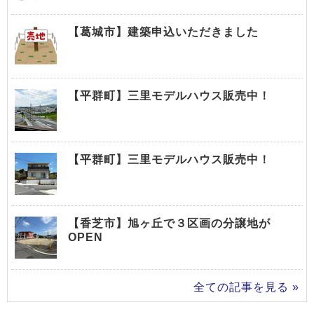
【葛城市】建築申込いただきました
【平群町】三里モデルハウス販売中！
【平群町】三里モデルハウス販売中！
【香芝市】旭ヶ丘で３区画の分譲地が
OPEN
全ての記事を見る »