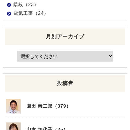
階段（23）
電気工事（24）
月別アーカイブ
投稿者
園田 泰二郎（379）
山本 加代子（25）