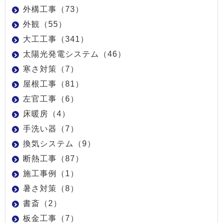
外構工事（73）
外観（55）
大工工事（341）
太陽光発電システム（46）
寒さ対策（7）
屋根工事（81）
左官工事（6）
床暖房（4）
手洗い器（7）
換気システム（9）
断熱工事（87）
施工事例（1）
暑さ対策（8）
書斎（2）
板金工事（7）