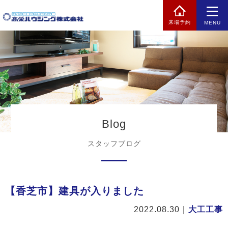
来場予約
MENU
Blog
スタッフブログ
【香芝市】建具が入りました
2022.08.30
｜
大工工事