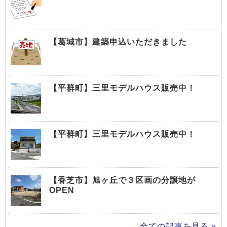
【葛城市】建築申込いただきました
【平群町】三里モデルハウス販売中！
【平群町】三里モデルハウス販売中！
【香芝市】旭ヶ丘で３区画の分譲地が
OPEN
全ての記事を見る »