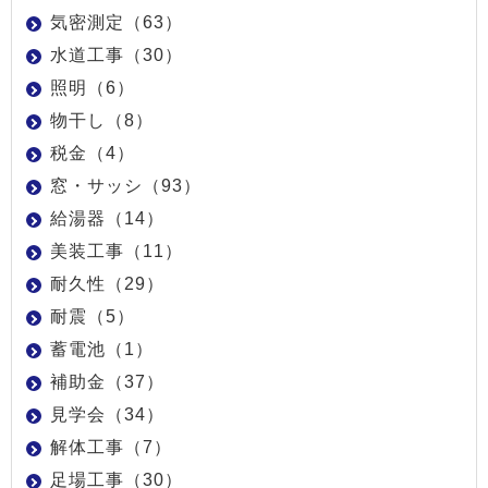
気密測定（63）
水道工事（30）
照明（6）
物干し（8）
税金（4）
窓・サッシ（93）
給湯器（14）
美装工事（11）
耐久性（29）
耐震（5）
蓄電池（1）
補助金（37）
見学会（34）
解体工事（7）
足場工事（30）