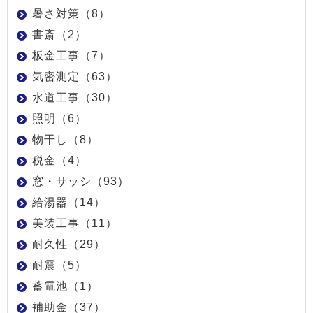
暑さ対策（8）
書斎（2）
板金工事（7）
気密測定（63）
水道工事（30）
照明（6）
物干し（8）
税金（4）
窓・サッシ（93）
給湯器（14）
美装工事（11）
耐久性（29）
耐震（5）
蓄電池（1）
補助金（37）