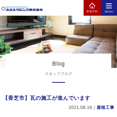
来場予約
MENU
Blog
スタッフブログ
【香芝市】瓦の施工が進んでいます
2021.08.16
｜
屋根工事