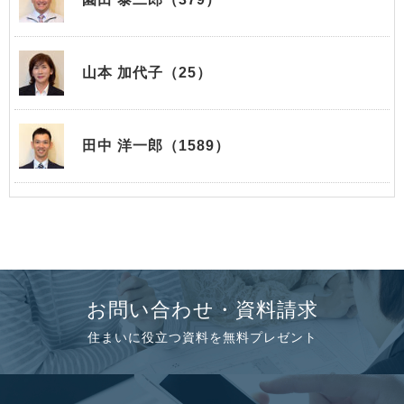
山本 加代子（25）
田中 洋一郎（1589）
お問い合わせ・資料請求
住まいに役立つ資料を無料プレゼント