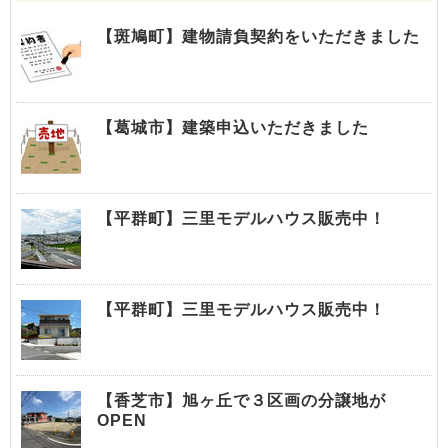
【斑鳩町】建物請負契約をいただきました
【葛城市】建築申込いただきました
【平群町】三里モデルハウス販売中！
【平群町】三里モデルハウス販売中！
【香芝市】旭ヶ丘で３区画の分譲地が
OPEN