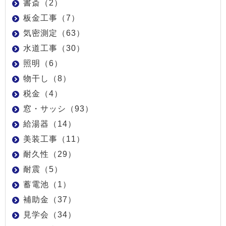
書斎（2）
板金工事（7）
気密測定（63）
水道工事（30）
照明（6）
物干し（8）
税金（4）
窓・サッシ（93）
給湯器（14）
美装工事（11）
耐久性（29）
耐震（5）
蓄電池（1）
補助金（37）
見学会（34）