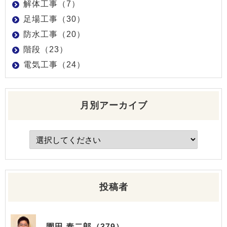
解体工事（7）
足場工事（30）
防水工事（20）
階段（23）
電気工事（24）
月別アーカイブ
投稿者
園田 泰二郎（379）