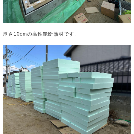
厚さ10cmの高性能断熱材です。