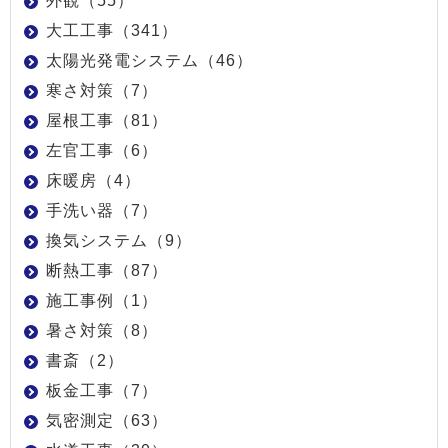
外観（55）
大工工事（341）
太陽光発電システム（46）
寒さ対策（7）
屋根工事（81）
左官工事（6）
床暖房（4）
手洗い器（7）
換気システム（9）
断熱工事（87）
施工事例（1）
暑さ対策（8）
書斎（2）
板金工事（7）
気密測定（63）