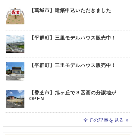
【葛城市】建築申込いただきました
【平群町】三里モデルハウス販売中！
【平群町】三里モデルハウス販売中！
【香芝市】旭ヶ丘で３区画の分譲地が
OPEN
全ての記事を見る »