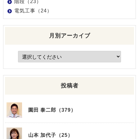
階段（23）
電気工事（24）
月別アーカイブ
投稿者
園田 泰二郎（379）
山本 加代子（25）