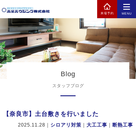
来場予約
MENU
Blog
スタッフブログ
【奈良市】土台敷きを行いました
2025.11.28
｜
シロアリ対策
｜
大工工事
｜
断熱工事