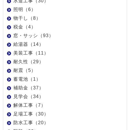
水道工事（30）
照明（6）
物干し（8）
税金（4）
窓・サッシ（93）
給湯器（14）
美装工事（11）
耐久性（29）
耐震（5）
蓄電池（1）
補助金（37）
見学会（34）
解体工事（7）
足場工事（30）
防水工事（20）