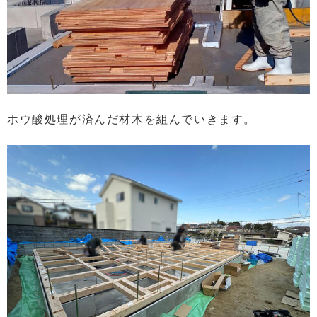
ホウ酸処理が済んだ材木を組んでいきます。