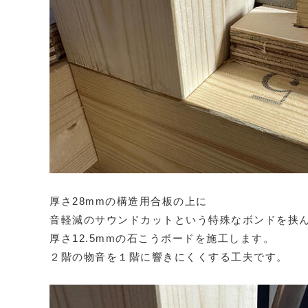
厚さ28mmの構造用合板の上に
音軽減のサウンドカットという特殊なボンドを挟
厚さ12.5mmの石こうボードを施工します。
２階の物音を１階に響きにくくする工夫です。