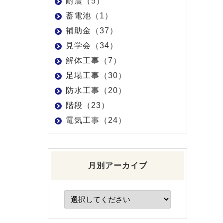
耐震（5）
蓄電池（1）
補助金（37）
見学会（34）
解体工事（7）
足場工事（30）
防水工事（20）
階段（23）
電気工事（24）
月別アーカイブ