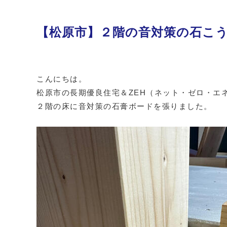
【松原市】２階の音対策の石こ
こんにちは。
松原市の長期優良住宅＆ZEH（ネット・ゼロ・エ
２階の床に音対策の石膏ボードを張りました。