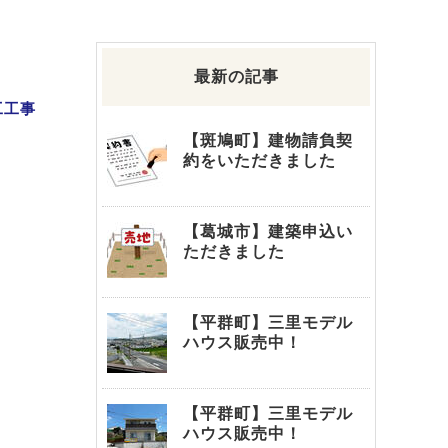
最新の記事
工工事
【斑鳩町】建物請負契
約をいただきました
【葛城市】建築申込い
ただきました
【平群町】三里モデル
ハウス販売中！
【平群町】三里モデル
ハウス販売中！