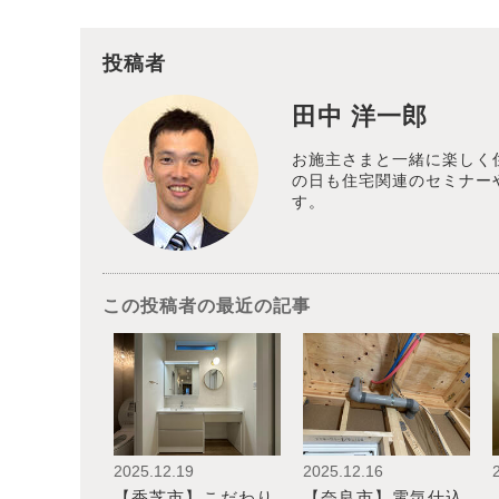
投稿者
田中 洋一郎
お施主さまと一緒に楽しく
の日も住宅関連のセミナー
す。
この投稿者の最近の記事
2025.12.19
2025.12.16
【香芝市】こだわり
【奈良市】電気仕込