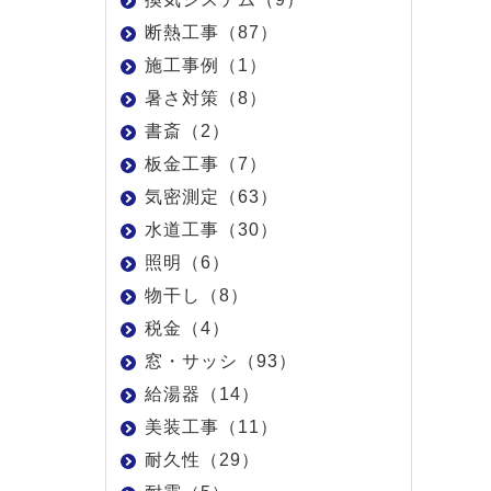
断熱工事（87）
施工事例（1）
暑さ対策（8）
書斎（2）
板金工事（7）
気密測定（63）
水道工事（30）
照明（6）
物干し（8）
税金（4）
窓・サッシ（93）
給湯器（14）
美装工事（11）
耐久性（29）