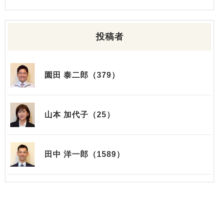
投稿者
園田 泰二郎（379）
山本 加代子（25）
田中 洋一郎（1589）