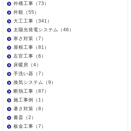
外構工事（73）
外観（55）
大工工事（341）
太陽光発電システム（46）
寒さ対策（7）
屋根工事（81）
左官工事（6）
床暖房（4）
手洗い器（7）
換気システム（9）
断熱工事（87）
施工事例（1）
暑さ対策（8）
書斎（2）
板金工事（7）