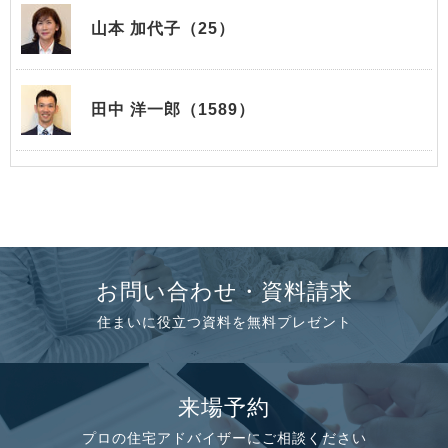
山本 加代子（25）
田中 洋一郎（1589）
お問い合わせ・資料請求
住まいに役立つ資料を無料プレゼント
来場予約
プロの住宅アドバイザーにご相談ください