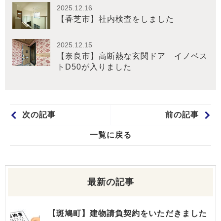
2025.12.16
【香芝市】社内検査をしました
2025.12.15
【奈良市】高断熱な玄関ドア イノベス
トD50が入りました
次の記事
前の記事
一覧に戻る
最新の記事
【斑鳩町】建物請負契約をいただきました