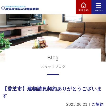
来場予約
MENU
Blog
スタッフブログ
【香芝市】建物請負契約ありがとうございま
す
2025.06.21
｜
ご契約