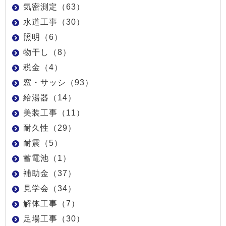
気密測定（63）
水道工事（30）
照明（6）
物干し（8）
税金（4）
窓・サッシ（93）
給湯器（14）
美装工事（11）
耐久性（29）
耐震（5）
蓄電池（1）
補助金（37）
見学会（34）
解体工事（7）
足場工事（30）