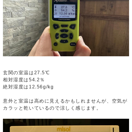
玄関の室温は27.5℃
相対湿度は54.2％
絶対湿度は12.56g/kg
意外と室温は高めに見えるかもしれませんが、空気が
カラッと乾いているので涼しく感じます。