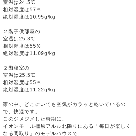
室温は24.5℃
相対湿度は57％
絶対湿度は10.95g/kg
２階子供部屋の
室温は25.3℃
相対湿度は55％
絶対湿度は11.09g/kg
２階寝室の
室温は25.5℃
相対湿度は55％
絶対湿度は11.22g/kg
家の中、どこにいても空気がカラッと乾いているの
で、快適です。
このジメジメした時期に、
イオンモール橿原アルル北隣りにある「毎日が楽しく
なる間取り」のモデルハウスで、