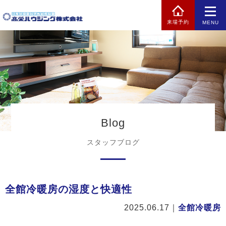
来場予約
MENU
Blog
スタッフブログ
全館冷暖房の湿度と快適性
2025.06.17
｜
全館冷暖房