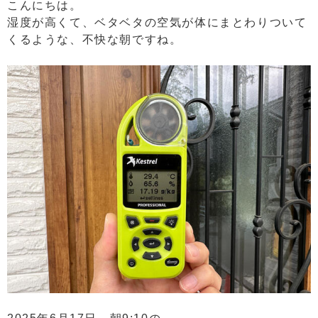
こんにちは。
湿度が高くて、ベタベタの空気が体にまとわりついて
くるような、不快な朝ですね。