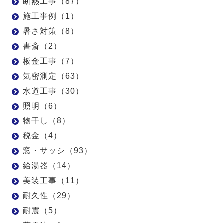
断熱工事（87）
施工事例（1）
暑さ対策（8）
書斎（2）
板金工事（7）
気密測定（63）
水道工事（30）
照明（6）
物干し（8）
税金（4）
窓・サッシ（93）
給湯器（14）
美装工事（11）
耐久性（29）
耐震（5）