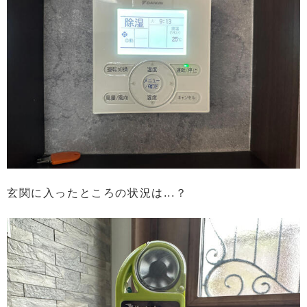
玄関に入ったところの状況は...？