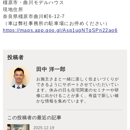
橿原市・曲川モデルハウス
現地住所
奈良県橿原市曲川町6-12-7
（車は弊社事務所の駐車場にお停めください）
https://maps.app.goo.gl/Asp1ugNTqSPn22ao6
投稿者
田中 洋一郎
お施主さまと一緒に楽しく住まいづくりが
できるようにサポートさせていただいてい
ます。休みの日も住宅関連のセミナーや研
修に出かけることが多く、有益で新しい確
かな情報を集めています。
この投稿者の最近の記事
2025.12.19