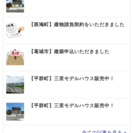
【斑鳩町】建物請負契約をいただきました
【葛城市】建築申込いただきました
【平群町】三里モデルハウス販売中！
【平群町】三里モデルハウス販売中！
全ての記事を見る »