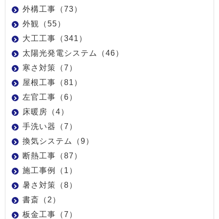
外構工事（73）
外観（55）
大工工事（341）
太陽光発電システム（46）
寒さ対策（7）
屋根工事（81）
左官工事（6）
床暖房（4）
手洗い器（7）
換気システム（9）
断熱工事（87）
施工事例（1）
暑さ対策（8）
書斎（2）
板金工事（7）