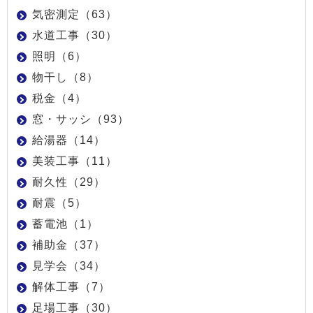
気密測定（63）
水道工事（30）
照明（6）
物干し（8）
税金（4）
窓・サッシ（93）
給湯器（14）
美装工事（11）
耐久性（29）
耐震（5）
蓄電池（1）
補助金（37）
見学会（34）
解体工事（7）
足場工事（30）