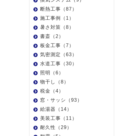
断熱工事（87）
施工事例（1）
暑さ対策（8）
書斎（2）
板金工事（7）
気密測定（63）
水道工事（30）
照明（6）
物干し（8）
税金（4）
窓・サッシ（93）
給湯器（14）
美装工事（11）
耐久性（29）