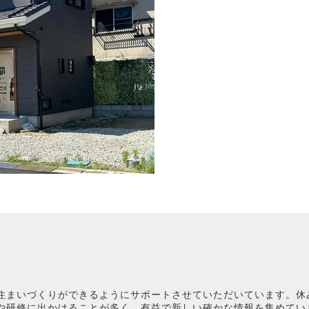
住まいづくりができるようにサポートさせていただいています。休
や研修に出かけることが多く、有益で新しい確かな情報を集めてい