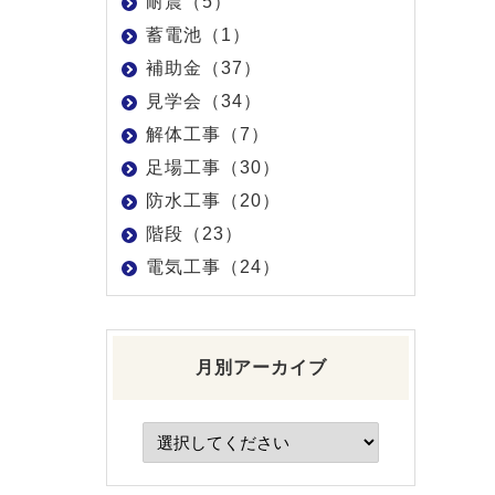
耐震（5）
蓄電池（1）
補助金（37）
見学会（34）
解体工事（7）
足場工事（30）
防水工事（20）
階段（23）
電気工事（24）
月別アーカイブ