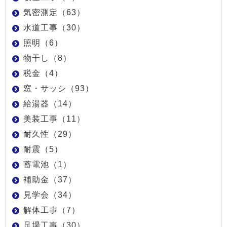
気密測定（63）
水道工事（30）
照明（6）
物干し（8）
税金（4）
窓・サッシ（93）
給湯器（14）
美装工事（11）
耐久性（29）
耐震（5）
蓄電池（1）
補助金（37）
見学会（34）
解体工事（7）
足場工事（30）