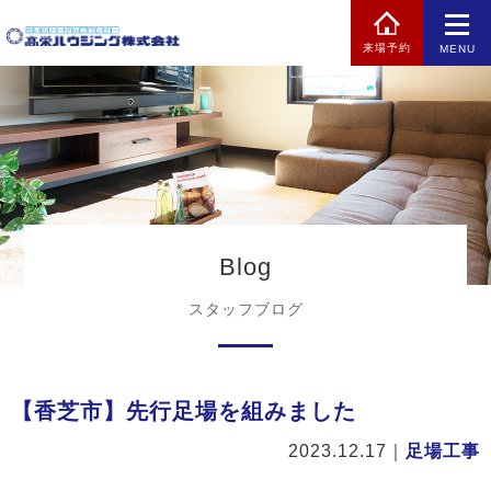
来場予約
MENU
Blog
スタッフブログ
【香芝市】先行足場を組みました
2023.12.17
｜
足場工事