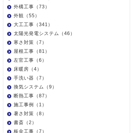
外構工事（73）
外観（55）
大工工事（341）
太陽光発電システム（46）
寒さ対策（7）
屋根工事（81）
左官工事（6）
床暖房（4）
手洗い器（7）
換気システム（9）
断熱工事（87）
施工事例（1）
暑さ対策（8）
書斎（2）
板金工事（7）