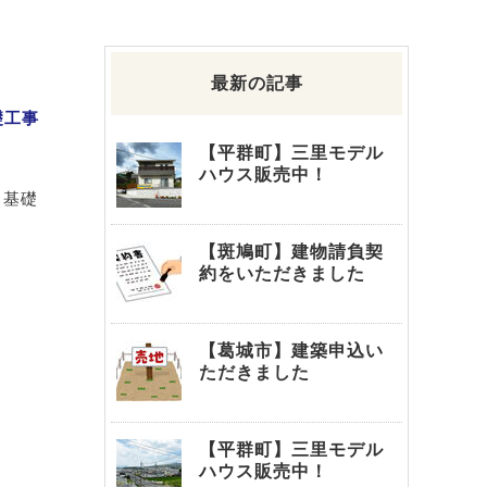
最新の記事
礎工事
【平群町】三里モデル
ハウス販売中！
、基礎
【斑鳩町】建物請負契
約をいただきました
【葛城市】建築申込い
ただきました
【平群町】三里モデル
ハウス販売中！