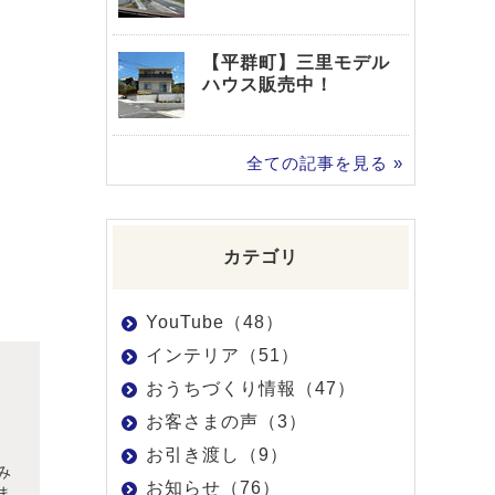
【平群町】三里モデル
ハウス販売中！
全ての記事を見る »
カテゴリ
YouTube（48）
インテリア（51）
おうちづくり情報（47）
お客さまの声（3）
お引き渡し（9）
み
お知らせ（76）
ま