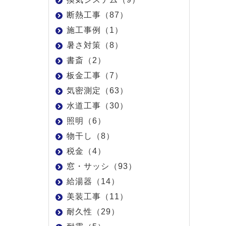
断熱工事（87）
施工事例（1）
暑さ対策（8）
書斎（2）
板金工事（7）
気密測定（63）
水道工事（30）
照明（6）
物干し（8）
税金（4）
窓・サッシ（93）
給湯器（14）
美装工事（11）
耐久性（29）