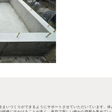
住まいづくりができるようにサポートさせていただいています。休
や研修に出かけることが多く、有益で新しい確かな情報を集めてい