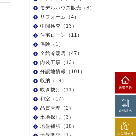
モデルハウス販売（8）
リフォーム（4）
中間検査（13）
住宅ローン（11）
保険（1）
全館冷暖房（47）
内装工事（13）
分譲地情報（101）
収納（19）
来場予約
吹き抜け（11）
和室（17）
品質管理（2）
資料請求
土地探し（3）
地盤補強（18）
非公開物件
地盤調査（1）