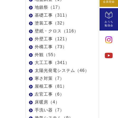
会員登録
地鎮祭（17）
基礎工事（311）
おうち
塗装工事（32）
勉強会
壁紙・クロス（116）
外壁工事（121）
外構工事（73）
外観（55）
大工工事（341）
太陽光発電システム（46）
寒さ対策（7）
屋根工事（81）
左官工事（6）
床暖房（4）
手洗い器（7）
換気システム（9）