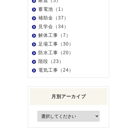
耐震（5）
蓄電池（1）
補助金（37）
見学会（34）
解体工事（7）
足場工事（30）
防水工事（20）
階段（23）
電気工事（24）
月別アーカイブ