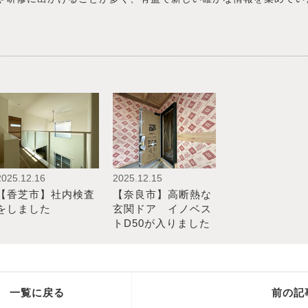
2025.12.16
2025.12.15
【香芝市】社内検査
【奈良市】高断熱な
をしました
玄関ドア イノベス
トD50が入りました
一覧に戻る
前の記