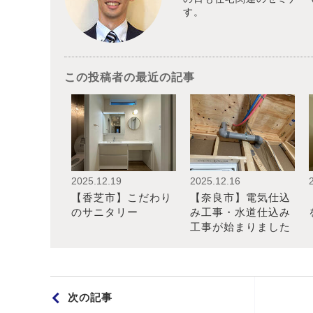
す。
この投稿者の最近の記事
2025.12.19
2025.12.16
【香芝市】こだわり
【奈良市】電気仕込
のサニタリー
み工事・水道仕込み
工事が始まりました
次の記事