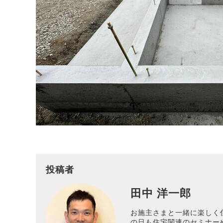
投稿者
田中 洋一郎
お施主さまと一緒に楽しく
の日も住宅関連のセミナー