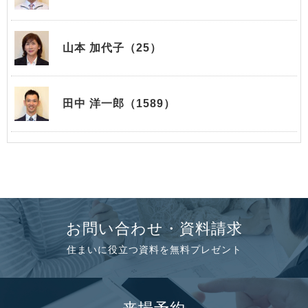
山本 加代子（25）
田中 洋一郎（1589）
お問い合わせ・資料請求
住まいに役立つ資料を無料プレゼント