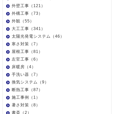
外壁工事（121）
外構工事（73）
外観（55）
大工工事（341）
太陽光発電システム（46）
寒さ対策（7）
屋根工事（81）
左官工事（6）
床暖房（4）
手洗い器（7）
換気システム（9）
断熱工事（87）
施工事例（1）
暑さ対策（8）
書斎（2）