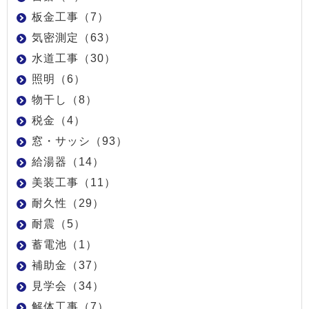
板金工事（7）
気密測定（63）
水道工事（30）
照明（6）
物干し（8）
税金（4）
窓・サッシ（93）
給湯器（14）
美装工事（11）
耐久性（29）
耐震（5）
蓄電池（1）
補助金（37）
見学会（34）
解体工事（7）