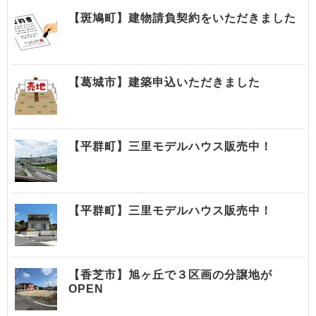
【斑鳩町】建物請負契約をいただきました
【葛城市】建築申込いただきました
【平群町】三里モデルハウス販売中！
【平群町】三里モデルハウス販売中！
【香芝市】旭ヶ丘で３区画の分譲地が
OPEN