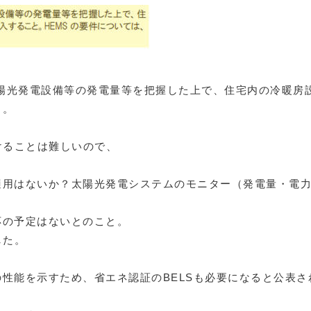
太陽光発電設備等の発電量等を把握した上で、住宅内の冷暖房
と。
けることは難しいので、
適用はないか？太陽光発電システムのモニター（発電量・電
応の予定はないとのこと。
した。
性能を示すため、省エネ認証のBELSも必要になると公表さ