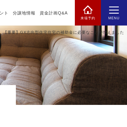
ント
分譲地情報
資金計画Q&A
来場予約
MENU
【重要】GX志向型住宅住宅の補助金に必要なことが増えました