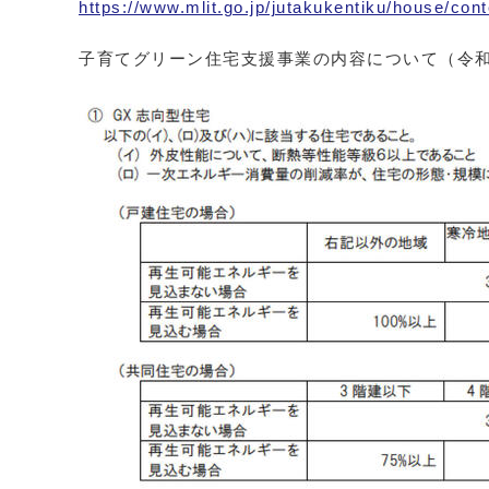
https://www.mlit.go.jp/jutakukentiku/house/con
子育てグリーン住宅支援事業の内容について（令