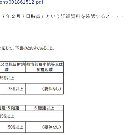
tent/001861512.pdf
和７年２月７日時点）という詳細資料を確認すると・・・