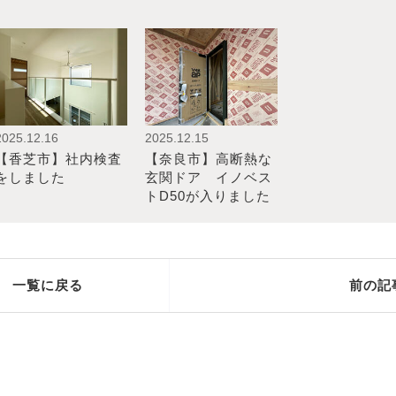
2025.12.16
2025.12.15
【香芝市】社内検査
【奈良市】高断熱な
をしました
玄関ドア イノベス
トD50が入りました
一覧に戻る
前の記