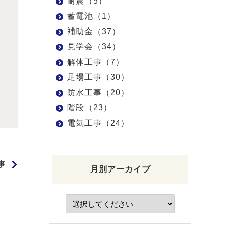
耐震（5）
蓄電池（1）
補助金（37）
見学会（34）
解体工事（7）
足場工事（30）
防水工事（20）
階段（23）
電気工事（24）
事
月別アーカイブ