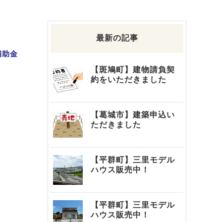
最新の記事
補助金
【斑鳩町】建物請負契
約をいただきました
【葛城市】建築申込い
ただきました
【平群町】三里モデル
ハウス販売中！
【平群町】三里モデル
ハウス販売中！