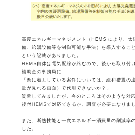
高度エネルギーマネジメント（HEMS により、
備、給湯設備等を制御可能な手法）を導入するこ
という記載がありました。
HEMS自体は電気配線が絡むので、後から取り付
補助金の事務局に
「既に着工している案件については、緩和措置の
量が見れる画面）で代用できないか？」
質問してみましたが、今のところはそのような対
後付HEMSで対応できるか、調査が必要になりま
また、断熱性能と一次エネルギー消費量の削減率の
した。