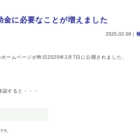
助金に必要なことが増えました
2025.02.08
｜
ームページが昨日2025年2月7日に公開されました。
確認すると・・・