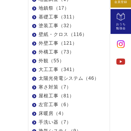
会員登録
地鎮祭（17）
基礎工事（311）
おうち
塗装工事（32）
勉強会
壁紙・クロス（116）
外壁工事（121）
外構工事（73）
外観（55）
大工工事（341）
太陽光発電システム（46）
寒さ対策（7）
屋根工事（81）
左官工事（6）
床暖房（4）
手洗い器（7）
換気システム（9）