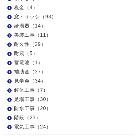
税金（4）
窓・サッシ（93）
給湯器（14）
美装工事（11）
耐久性（29）
耐震（5）
蓄電池（1）
補助金（37）
見学会（34）
解体工事（7）
足場工事（30）
防水工事（20）
階段（23）
電気工事（24）