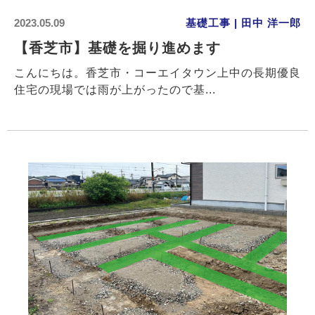
2023.05.09
基礎工事 | 田中 洋一郎
【香芝市】基礎を掘り進めます
こんにちは。香芝市・コーエイタウン上中の長期優良
住宅の現場では雨が上がったので基...