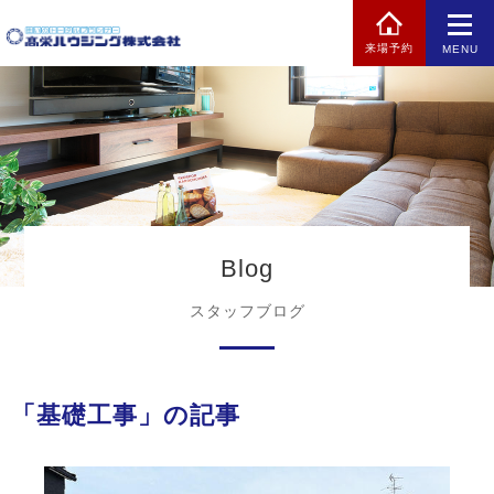
来場予約
MENU
Blog
スタッフブログ
「基礎工事」の記事