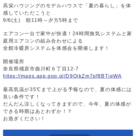
高栄ハウジングのモデルハウスで「夏の暮らし」を体
感していただこうと
9/6(土) 朝11時～夕方5時まで
エアコン一台で家中が快適！24時間換気システムと家
庭用エアコンの組み合わせによる
全館冷暖房システムを体感会を開催します！
開催場所
奈良県橿原市曲川町６丁目12-7
https://maps.app.goo.gl/D9QikZm7pf9BTjeWA
最高気温が35℃まで上がる予報なので、夏の体感には
良い条件です！
だんだん涼しくなってきますので、今年、夏の体感が
できる時期はあとわずか！？
お急ぎください！