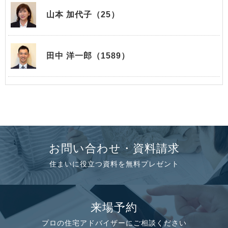
山本 加代子（25）
田中 洋一郎（1589）
お問い合わせ・資料請求
住まいに役立つ資料を無料プレゼント
来場予約
プロの住宅アドバイザーにご相談ください