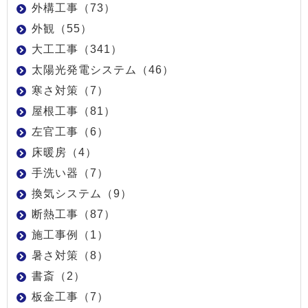
外構工事（73）
外観（55）
大工工事（341）
太陽光発電システム（46）
寒さ対策（7）
屋根工事（81）
左官工事（6）
床暖房（4）
手洗い器（7）
換気システム（9）
断熱工事（87）
施工事例（1）
暑さ対策（8）
書斎（2）
板金工事（7）