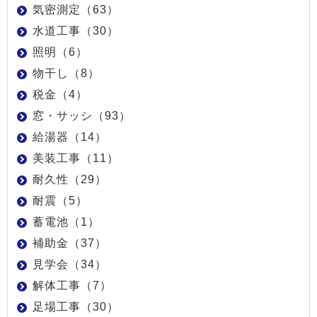
気密測定（63）
水道工事（30）
照明（6）
物干し（8）
税金（4）
窓・サッシ（93）
給湯器（14）
美装工事（11）
耐久性（29）
耐震（5）
蓄電池（1）
補助金（37）
見学会（34）
解体工事（7）
足場工事（30）