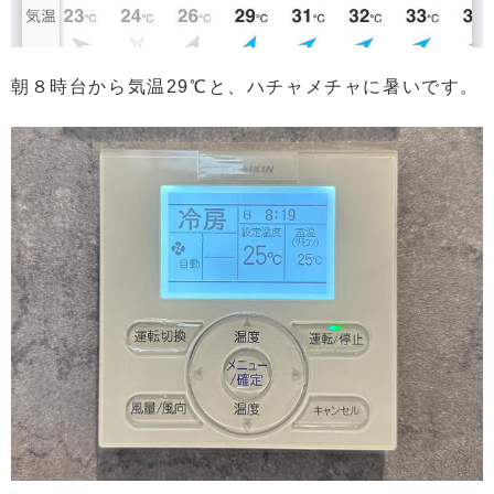
朝８時台から気温29℃と、ハチャメチャに暑いです。