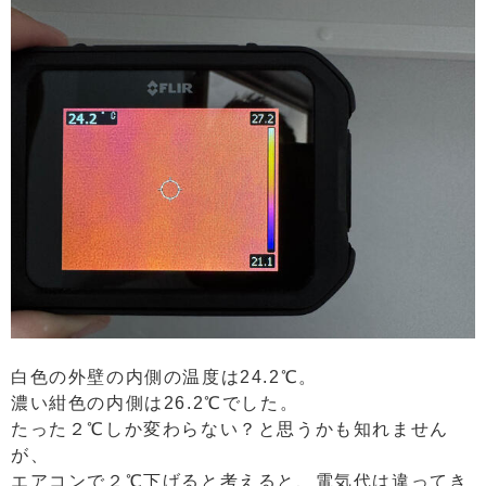
白色の外壁の内側の温度は24.2℃。
濃い紺色の内側は26.2℃でした。
たった２℃しか変わらない？と思うかも知れません
が、
エアコンで２℃下げると考えると、電気代は違ってき