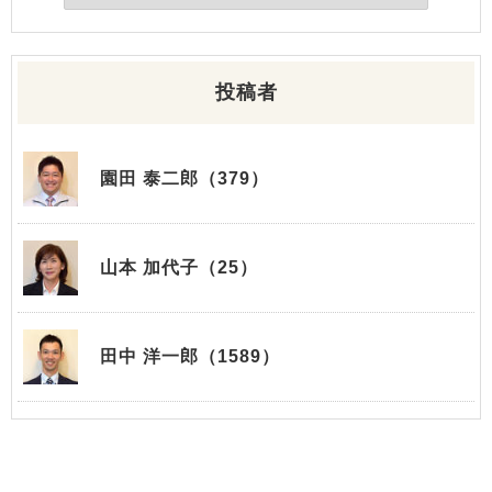
投稿者
園田 泰二郎（379）
山本 加代子（25）
田中 洋一郎（1589）