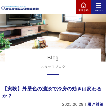
来場予約
MENU
Blog
スタッフブログ
【実験】外壁色の濃淡で冷房の効きは変わる
か？
2025.06.29
｜
暑さ対策