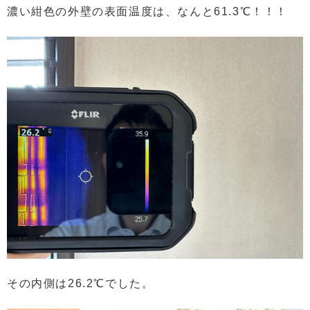
濃い紺色の外壁の表面温度は、なんと61.3℃！！！
その内側は26.2℃でした。