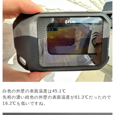
白色の外壁の表面温度は45.1℃
先程の濃い紺色の外壁の表面温度が61.3℃だったので
16.2℃も低いですね。