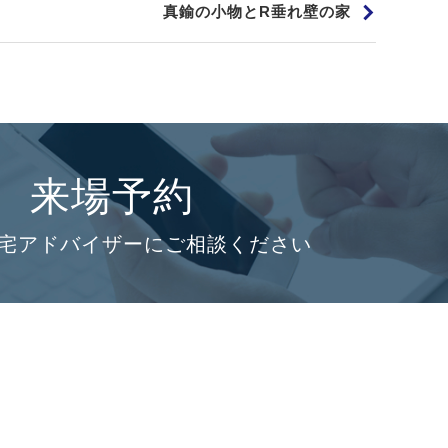
真鍮の小物とR垂れ壁の家
来場予約
宅アドバイザーにご相談ください