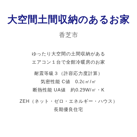
大空間土間収納のあるお家
香芝市
ゆったり大空間の土間収納がある
エアコン１台で全館冷暖房のお家
耐震等級３（許容応力度計算）
気密性能 C値 0.2c㎡/㎡
断熱性能 UA値 約0.29W/㎡・K
ZEH（ネット・ゼロ・エネルギー・ハウス）
長期優良住宅