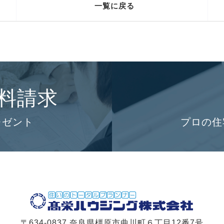
一覧に戻る
料請求
レゼント
プロの住
〒634-0837 奈良県橿原市曲川町６丁目12番7号