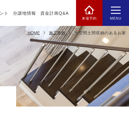
ント
分譲地情報
資金計画Q&A
来場予約
MENU
HOME
施工事例
大空間土間収納のあるお家