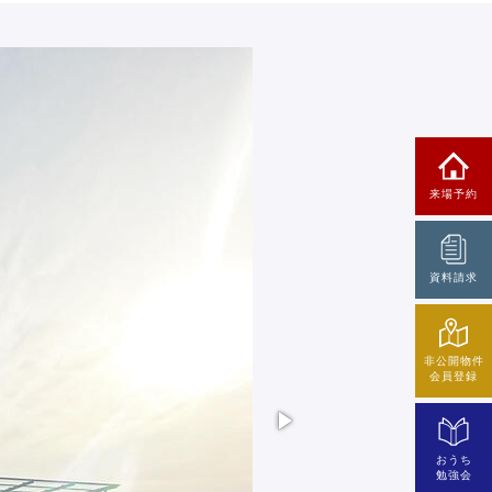
来場予約
資料請求
非公開物件
会員登録
おうち
勉強会