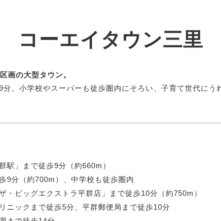
コーエイタウン三里
5区画の大型タウン。
9分。小学校やスーパーも徒歩圏内にそろい、子育て世代にう
群駅」まで徒歩9分（約660m）
歩9分（約700m）、中学校も徒歩圏内
ザ・ビッグエクストラ平群店」まで徒歩10分（約750m）
リニックまで徒歩5分、平群郵便局まで徒歩10分
園まで徒歩14分