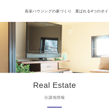
高栄ハウジングの家づくり
選ばれる4つのポイ
Real Estate
分譲地情報