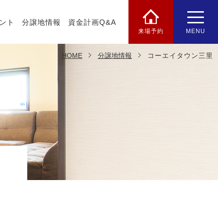
ント
分譲地情報
資金計画Q&A
来場予約
MENU
HOME
分譲地情報
コーエイタウン三里