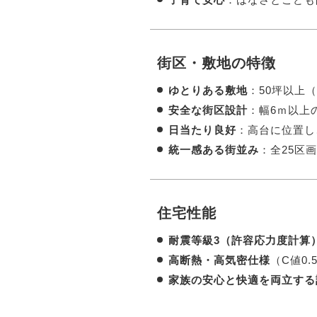
街区・敷地の特徴
ゆとりある敷地
：50坪以上（
安全な街区設計
：幅6ｍ以上
日当たり良好
：高台に位置し
統一感ある街並み
：全25区
住宅性能
耐震等級3（許容応力度計算
高断熱・高気密仕様
（C値0.
家族の安心と快適を両立する