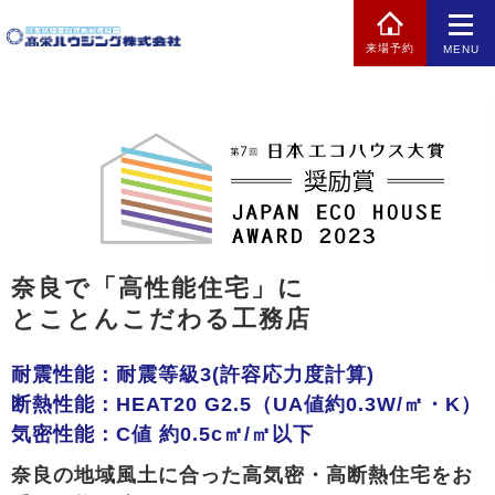
来場予約
MENU
奈良で「高性能住宅」に
とことんこだわる工務店
耐震性能：耐震等級3(許容応力度計算)
断熱性能：HEAT20 G2.5（UA値約0.3W/㎡・K）
気密性能：C値 約0.5c㎡/㎡以下
奈良の地域風土に合った高気密・高断熱住宅をお