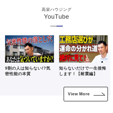
高栄ハウジング
YouTube
9割の人は知らない!?気
知らないだけで一生後悔
密性能の本質
します！【耐震編】
View More