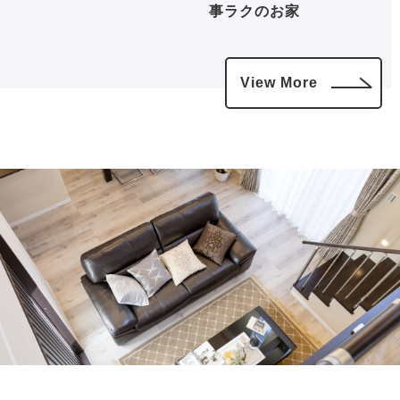
事ラクのお家
View More