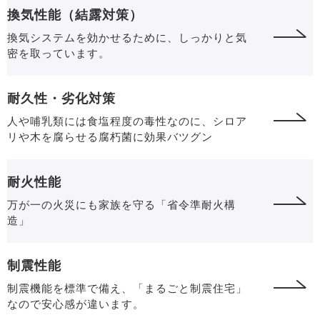
換気性能（結露対策）
換気システムを効かせるために、しっかりと気
密を取っています。
耐久性・劣化対策
人や哺乳類には食塩程度の毒性なのに、
シロア
リや木を腐らせる腐朽菌に効果バツグン
耐火性能
万が一の火災にも家族を守る「省令準耐火構
造」
制震性能
制震機能を標準で備え、「まるごと制震住宅」
なので安心感が違います。