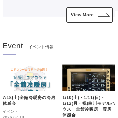
View More
Event
イベント情報
7/18(土)全館冷暖房の冷房
1/10(土)・1/11(日)・
体感会
1/12(月・祝)曲川モデルハ
ウス 全館冷暖房 暖房
イベント
体感会
2026.07.18