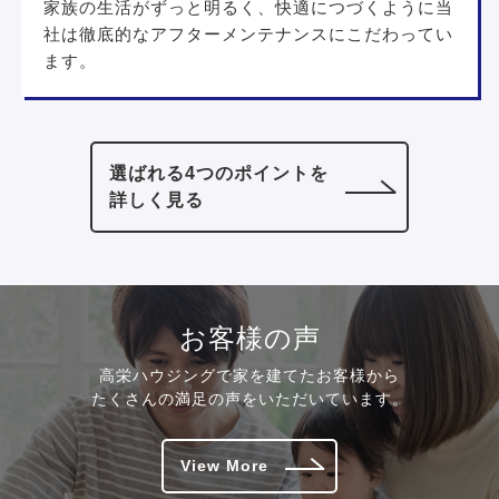
家族の生活がずっと明るく、快適につづくように当
社は徹底的なアフターメンテナンスにこだわってい
ます。
選ばれる4つのポイントを
詳しく見る
お客様の声
高栄ハウジングで家を建てたお客様から
たくさんの満足の声をいただいています。
View More